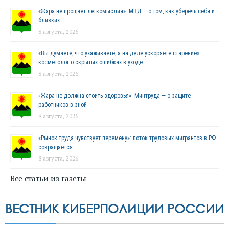
«Жара не прощает легкомыслия»: МВД — о том, как уберечь себя и
близких
8 августа, 2026
«Вы думаете, что ухаживаете, а на деле ускоряете старение»:
косметолог о скрытых ошибках в уходе
8 августа, 2026
«Жара не должна стоить здоровья»: Минтруда — о защите
работников в зной
8 августа, 2026
«Рынок труда чувствует перемену»: поток трудовых мигрантов в РФ
сокращается
8 августа, 2026
Все статьи из газеты
ВЕСТНИК КИБЕРПОЛИЦИИ РОССИИ