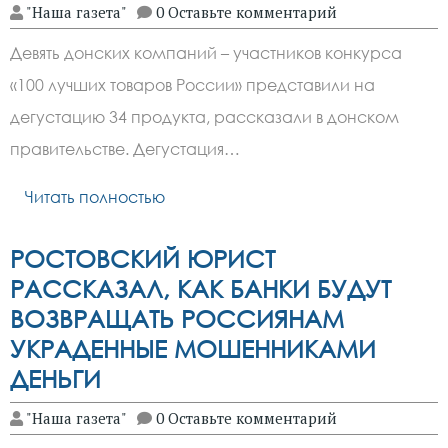
"Наша газета"
0 Оставьте комментарий
Девять донских компаний – участников конкурса
«100 лучших товаров России» представили на
дегустацию 34 продукта, рассказали в донском
правительстве. Дегустация…
Читать полностью
РОСТОВСКИЙ ЮРИСТ
РАССКАЗАЛ, КАК БАНКИ БУДУТ
ВОЗВРАЩАТЬ РОССИЯНАМ
УКРАДЕННЫЕ МОШЕННИКАМИ
ДЕНЬГИ
"Наша газета"
0 Оставьте комментарий