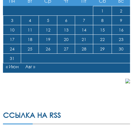
Пн
Вт
Ср
Чт
Пт
Сб
Вс
1
2
3
4
5
6
7
8
9
10
11
12
13
14
15
16
17
18
19
20
21
22
23
24
25
26
27
28
29
30
31
« Июн
Авг »
ССЫЛКА НА RSS