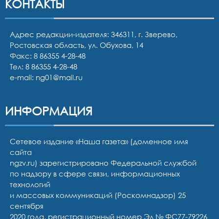
КОНТАКТЫ
Адрес редакции-издателя: 346311, г. Зверево,
Ростовская область, ул. Обухова, 14
Факс: 8 86355 4-28-48
Тел:
8 86355 4-28-48
e-mail:
ng01@mail.ru
ИНФОРМАЦИЯ
Сетевое издание «Наша газета» (доменное имя
сайта
ngzv.ru) зарегистрировано Федеральной службой
по надзору в сфере связи, информационных
технологий
и массовых коммуникаций (Роскомнадзор) 25
сентября
2020 года, регистрационный номер Эл № ФС77-79226