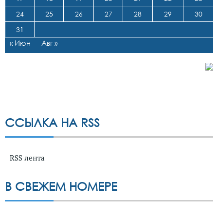
24
25
26
27
28
29
30
31
« Июн
Авг »
ССЫЛКА НА RSS
RSS лента
В СВЕЖЕМ НОМЕРЕ