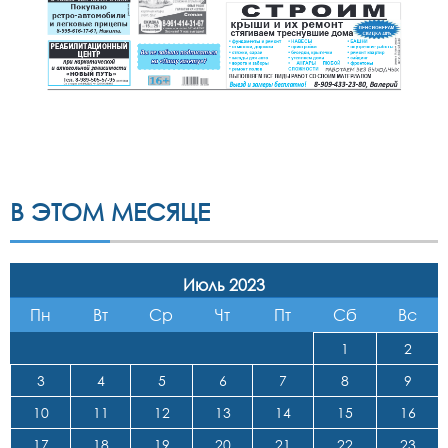
В ЭТОМ МЕСЯЦЕ
Июль 2023
Пн
Вт
Ср
Чт
Пт
Сб
Вс
1
2
3
4
5
6
7
8
9
10
11
12
13
14
15
16
17
18
19
20
21
22
23