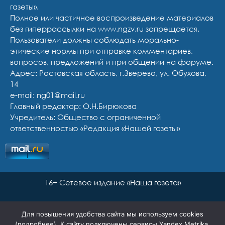
газеты».
Полное или частичное воспроизведение материалов
без гиперрассылки на www.ngzv.ru запрещается.
Пользователи должны соблюдать морально-
этические нормы при отправке комментариев,
вопросов, предложений и при общении на форуме.
Адрес: Ростовская область, г.Зверево, ул. Обухова,
14
e-mail: ng01@mail.ru
Главный редактор: О.Н.Бирюкова
Учредитель: Общество с ограниченной
ответственностью «Редакция «Нашей газеты»
16+ Сетевое издание «Наша газета»
Для повышения удобства сайта мы используем cookies
(
подробнее
). К сайту подключены сервисы Yandex.Metrika,