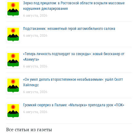
Зерно под прицелом: в Ростовской области вскрыли массовые
нарушения декларирования
6 августа, 2026
Подстаканник: незаметный герой автомобильного салона
6 августа, 2026
«Теперь личность подтвердят за секунды»: новый биосканер от
«Азимута»
6 августа, 2026
«Он умел делать второстепенное незабываемым»: ушёл Скотт
Хайлендс
6 августа, 2026
Громкий сюрприз в Пальме: «Мальорка» преподала урок «ПСЖ»
6 августа, 2026
Все статьи из газеты