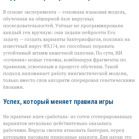
В основе эксперимента — геномная языковая модель,
обученная на обширной базе вирусных
последовательностей. Учёные не программировали
каждый ген вручную: они задали нейросети Evo
задачу — создать варианты бактериофагов, похожих на
известный вирус ФХ174, но способных поражать
устойчивый штамм кишечной палочки. По сути, ИИ
«сочинял» новые геномы, комбинируя фрагменты по
правилам, усвоенным в процессе обучения. Такой
подход напоминает работу лингвистической модели,
только вместо слов алгоритм оперировал генетическими
блоками.
Успех, который меняет правила игры
На практике идея сработала: из сотен сгенерированных
вариантов несколько действительно оказались
рабочими. Вирусы смогли атаковать бактерии, перед
которыми пасовали природные аналоги. Для науки это