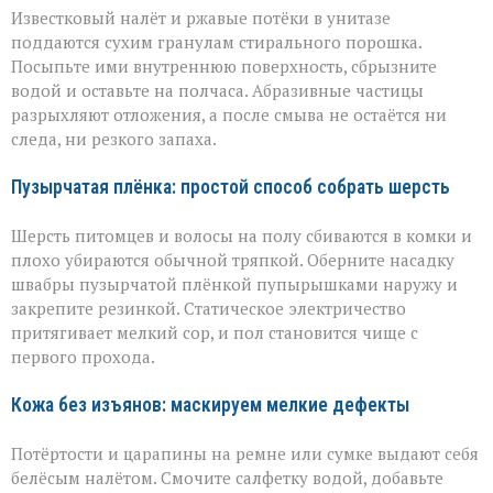
Известковый налёт и ржавые потёки в унитазе
поддаются сухим гранулам стирального порошка.
Посыпьте ими внутреннюю поверхность, сбрызните
водой и оставьте на полчаса. Абразивные частицы
разрыхляют отложения, а после смыва не остаётся ни
следа, ни резкого запаха.
Пузырчатая плёнка: простой способ собрать шерсть
Шерсть питомцев и волосы на полу сбиваются в комки и
плохо убираются обычной тряпкой. Оберните насадку
швабры пузырчатой плёнкой пупырышками наружу и
закрепите резинкой. Статическое электричество
притягивает мелкий сор, и пол становится чище с
первого прохода.
Кожа без изъянов: маскируем мелкие дефекты
Потёртости и царапины на ремне или сумке выдают себя
белёсым налётом. Смочите салфетку водой, добавьте