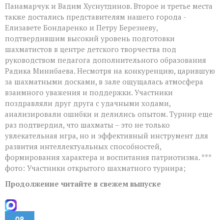
Панамарчук и Вадим Хуснутдинов. Второе и третье места
также достались представителям нашего города -
Елизавете Бондаренко и Петру Березневу,
подтвердившим высокий уровень подготовки
шахматистов в центре детского творчества под
руководством педагога дополнительного образования
Радика Минибаева. Несмотря на конкуренцию, царившую
за шахматными досками, в зале ощущалась атмосфера
взаимного уважения и поддержки. Участники
поздравляли друг друга с удачными ходами,
анализировали ошибки и делились опытом. Турнир еще
раз подтвердил, что шахматы – это не только
увлекательная игра, но и эффективный инструмент для
развития интеллектуальных способностей,
формирования характера и воспитания патриотизма. ***
фото: Участники открытого шахматного турнира;
Продолжение читайте в свежем выпуске
09