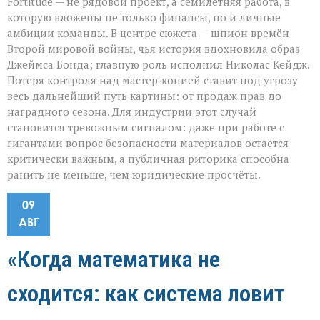
Fortitude — не рядовой проект, а семилетняя работа, в
которую вложены не только финансы, но и личные
амбиции команды. В центре сюжета — шпион времён
Второй мировой войны, чья история вдохновила образ
Джеймса Бонда; главную роль исполнил Николас Кейдж.
Потеря контроля над мастер‑копией ставит под угрозу
весь дальнейший путь картины: от продаж прав до
наградного сезона. Для индустрии этот случай
становится тревожным сигналом: даже при работе с
гигантами вопрос безопасности материалов остаётся
критически важным, а публичная риторика способна
ранить не меньше, чем юридические просчёты.
09
АВГ
«Когда математика не
сходится: как система ловит