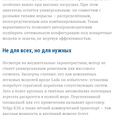
особенно важно при высоких нагрузках. При этом
двигатель остаётся универсальным: он совместим с
разными типами впрыска — распределённым,
непосредственным или комбинированным. Такая
вариативность позволяет автопроизводителям
подбирать оптимальную конфигурацию под конкретные
модели и задачи, не жертвуя эффективностью.
Не для всех, но для нужных
Несмотря на внушительные характеристики, мотор не
станет универсальным решением для массового
сегмента. Эксперты считают, что для компактных
легковых моделей вроде Lada он избыточен: установка
потребует серьёзной доработки сопутствующих систем.
Зато в более крупных и тяжёлых автомобилях потенциал
агрегата раскроется в полной мере. Перспективной
площадкой для его применения называют кроссовер
Volga К50, а также лёгкий коммерческий транспорт — там
высокая мощность и крутящий момент будут