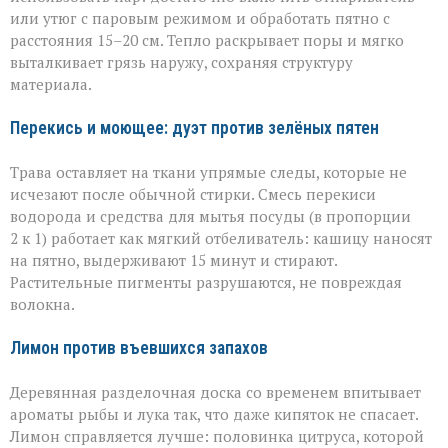
или утюг с паровым режимом и обработать пятно с
расстояния 15–20 см. Тепло раскрывает поры и мягко
выталкивает грязь наружу, сохраняя структуру
материала.
Перекись и моющее: дуэт против зелёных пятен
Трава оставляет на ткани упрямые следы, которые не
исчезают после обычной стирки. Смесь перекиси
водорода и средства для мытья посуды (в пропорции
2 к 1) работает как мягкий отбеливатель: кашицу наносят
на пятно, выдерживают 15 минут и стирают.
Растительные пигменты разрушаются, не повреждая
волокна.
Лимон против въевшихся запахов
Деревянная разделочная доска со временем впитывает
ароматы рыбы и лука так, что даже кипяток не спасает.
Лимон справляется лучше: половинка цитруса, которой