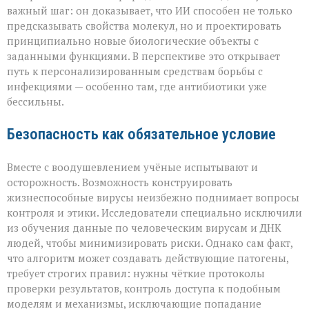
важный шаг: он доказывает, что ИИ способен не только
предсказывать свойства молекул, но и проектировать
принципиально новые биологические объекты с
заданными функциями. В перспективе это открывает
путь к персонализированным средствам борьбы с
инфекциями — особенно там, где антибиотики уже
бессильны.
Безопасность как обязательное условие
Вместе с воодушевлением учёные испытывают и
осторожность. Возможность конструировать
жизнеспособные вирусы неизбежно поднимает вопросы
контроля и этики. Исследователи специально исключили
из обучения данные по человеческим вирусам и ДНК
людей, чтобы минимизировать риски. Однако сам факт,
что алгоритм может создавать действующие патогены,
требует строгих правил: нужны чёткие протоколы
проверки результатов, контроль доступа к подобным
моделям и механизмы, исключающие попадание