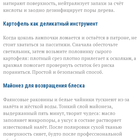
натирают поверхность, нейтрализует запахи за счёт
кислоты и заодно дезинфицирует поры дерева.
Картофель как деликатный инструмент
Когда цоколь лампочки ломается и остаётся в патроне, не
стоит хвататься за пассатижи. Сначала обесточьте
светильник, затем возьмите половинку сырого
картофеля: плотный срез плотно прилегает к осколкам, а
крахмал помогает провернуть остаток без риска
пораниться. Простой и безопасный способ.
Майонез для возвращения блеска
Фаянсовые раковины и белые чайники тускнеют из‑за
налёта и жёсткой воды. Тонкий слой майонеза,
выдержанный пять минут, творит чудеса: масло
заполняет микропоры, а уксус в составе растворяет
известковый налёт. После полировки сухой тканью
поверхность сияет, будто после профессиональной