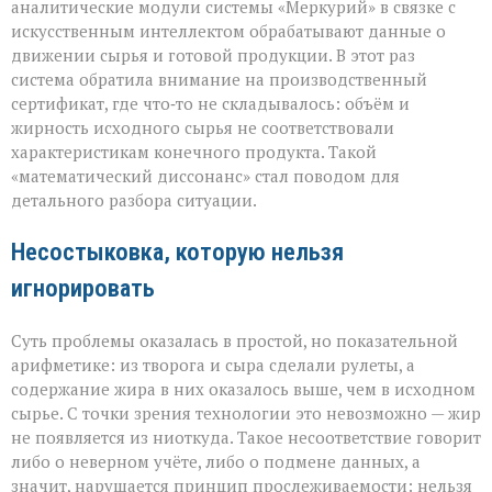
аналитические модули системы «Меркурий» в связке с
искусственным интеллектом обрабатывают данные о
движении сырья и готовой продукции. В этот раз
система обратила внимание на производственный
сертификат, где что‑то не складывалось: объём и
жирность исходного сырья не соответствовали
характеристикам конечного продукта. Такой
«математический диссонанс» стал поводом для
детального разбора ситуации.
Несостыковка, которую нельзя
игнорировать
Суть проблемы оказалась в простой, но показательной
арифметике: из творога и сыра сделали рулеты, а
содержание жира в них оказалось выше, чем в исходном
сырье. С точки зрения технологии это невозможно — жир
не появляется из ниоткуда. Такое несоответствие говорит
либо о неверном учёте, либо о подмене данных, а
значит, нарушается принцип прослеживаемости: нельзя