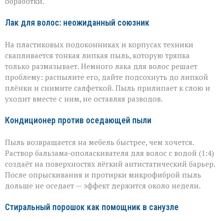
обработки.
Лак для волос: неожиданный союзник
На пластиковых подоконниках и корпусах техники
скапливается тонкая липкая пыль, которую тряпка
только размазывает. Немного лака для волос решает
проблему: распылите его, дайте подсохнуть до липкой
плёнки и снимите салфеткой. Пыль прилипает к слою и
уходит вместе с ним, не оставляя разводов.
Кондиционер против оседающей пыли
Пыль возвращается на мебель быстрее, чем хочется.
Раствор бальзама‑ополаскивателя для волос с водой (1:4)
создаёт на поверхностях лёгкий антистатический барьер.
После опрыскивания и протирки микрофиброй пыль
дольше не оседает — эффект держится около недели.
Стиральный порошок как помощник в санузле