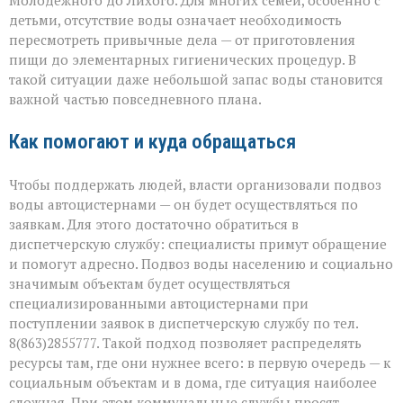
Молодёжного до Лихого. Для многих семей, особенно с
детьми, отсутствие воды означает необходимость
пересмотреть привычные дела — от приготовления
пищи до элементарных гигиенических процедур. В
такой ситуации даже небольшой запас воды становится
важной частью повседневного плана.
Как помогают и куда обращаться
Чтобы поддержать людей, власти организовали подвоз
воды автоцистернами — он будет осуществляться по
заявкам. Для этого достаточно обратиться в
диспетчерскую службу: специалисты примут обращение
и помогут адресно. Подвоз воды населению и социально
значимым объектам будет осуществляться
специализированными автоцистернами при
поступлении заявок в диспетчерскую службу по тел.
8(863)2855777. Такой подход позволяет распределять
ресурсы там, где они нужнее всего: в первую очередь — к
социальным объектам и в дома, где ситуация наиболее
сложная. При этом коммунальные службы просят