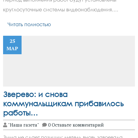
круглосуточные системы видеонаблюдения….
Читать полностью
25
МАР
Зверево: и снова
коммунальщикам прибавилось
работы…
"Наша газета"
0 Оставьте комментарий
Зима не сдает позиции: метель вновь завоевала