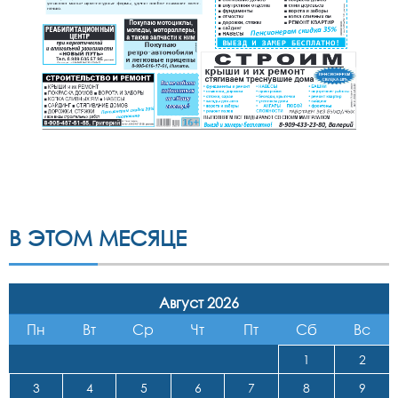
В ЭТОМ МЕСЯЦЕ
Август 2026
Пн
Вт
Ср
Чт
Пт
Сб
Вс
1
2
3
4
5
6
7
8
9