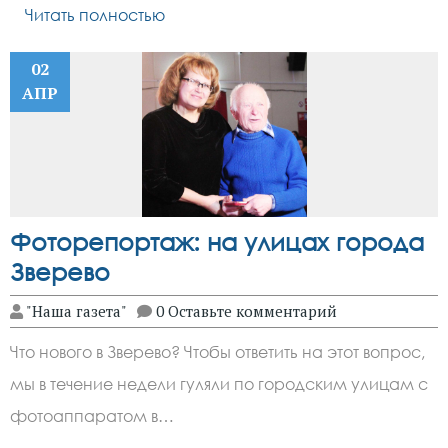
Читать полностью
02
АПР
Фоторепортаж: на улицах города
Зверево
"Наша газета"
0 Оставьте комментарий
Что нового в Зверево? Чтобы ответить на этот вопрос,
мы в течение недели гуляли по городским улицам с
фотоаппаратом в…