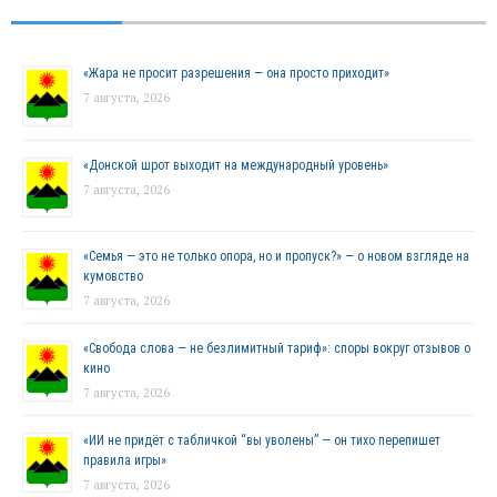
«Жара не просит разрешения — она просто приходит»
7 августа, 2026
«Донской шрот выходит на международный уровень»
7 августа, 2026
«Семья — это не только опора, но и пропуск?» — о новом взгляде на
кумовство
7 августа, 2026
«Свобода слова — не безлимитный тариф»: споры вокруг отзывов о
кино
7 августа, 2026
«ИИ не придёт с табличкой “вы уволены” — он тихо перепишет
правила игры»
7 августа, 2026