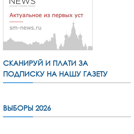
СКАНИРУЙ И ПЛАТИ ЗА
ПОДПИСКУ НА НАШУ ГАЗЕТУ
ВЫБОРЫ 2026