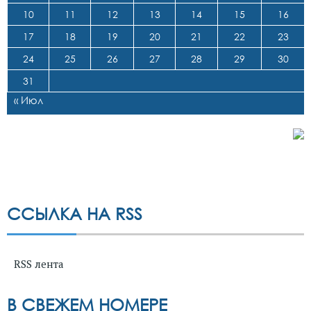
10
11
12
13
14
15
16
17
18
19
20
21
22
23
24
25
26
27
28
29
30
31
« Июл
ССЫЛКА НА RSS
RSS лента
В СВЕЖЕМ НОМЕРЕ