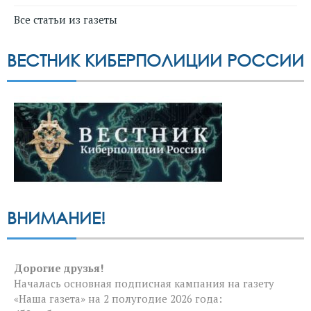
Все статьи из газеты
ВЕСТНИК КИБЕРПОЛИЦИИ РОССИИ
ВНИМАНИЕ!
Дорогие друзья!
Началась основная подписная кампания на газету
«Наша газета» на 2 полугодие 2026 года: