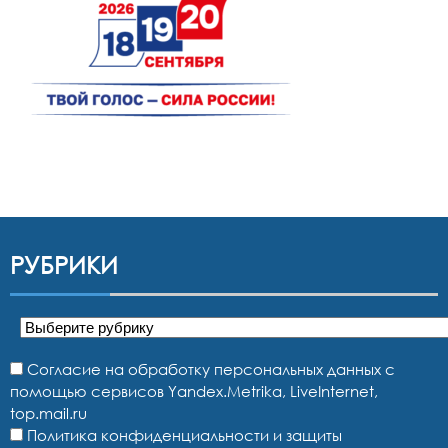
РУБРИКИ
Рубрики
Согласие на обработку персональных данных с
помощью сервисов Yandex.Metrika, LiveInternet,
top.mail.ru
Политика конфиденциальности и защиты