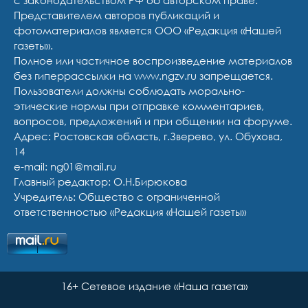
с законодательством РФ об авторском праве.
Представителем авторов публикаций и
фотоматериалов является ООО «Редакция «Нашей
газеты».
Полное или частичное воспроизведение материалов
без гиперрассылки на www.ngzv.ru запрещается.
Пользователи должны соблюдать морально-
этические нормы при отправке комментариев,
вопросов, предложений и при общении на форуме.
Адрес: Ростовская область, г.Зверево, ул. Обухова,
14
e-mail: ng01@mail.ru
Главный редактор: О.Н.Бирюкова
Учредитель: Общество с ограниченной
ответственностью «Редакция «Нашей газеты»
16+ Сетевое издание «Наша газета»