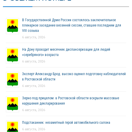
В Государственной Думе России состоялось заключительное
пленарное заседание весенней сессии, ставшее последним для
VIII созыва
6 августа, 2026
На Дону проходит месячник диспансеризации для людей
«серебряного» возраста
6 августа, 2026
Эксперт Александр Брод высоко оценил подготовку наблюдателей
в Ростовской области
6 августа, 2026
Зерно под прицелом: в Ростовской области вскрыли массовые
нарушения декларирования
6 августа, 2026
Подстаканник: незаметный герой автомобильного салона
6 августа, 2026