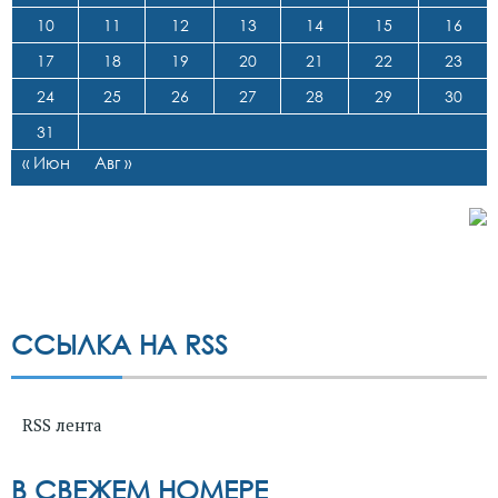
10
11
12
13
14
15
16
17
18
19
20
21
22
23
24
25
26
27
28
29
30
31
« Июн
Авг »
ССЫЛКА НА RSS
RSS лента
В СВЕЖЕМ НОМЕРЕ