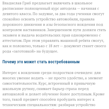
Владислав Гриб предлагает включить в школьное
расписание полноценный курс автодела — начиная с
девятого класса. По задумке, за два года ученики смогут
спокойно освоить устройство автомобиля, правила
дорожного движения и азы безопасного вождения под
контролем наставников. Завершением пути должен стать
экзамен и выдача водительских прав одновременно с
аттестатом. При этом управлять машиной ребята смогут,
как и положено, только с 18 лет — документ станет своего
рода «заготовкой» на будущее.
Почему это может стать востребованным
Интерес к вождению среди подростков очевиден: для
многих умение водить — не просто удобство, а элемент
самостоятельности. Курс, встроенный в привычную
школьную рутину, снимает барьер страха перед
автошколой и делает обучение более доступным. Кроме
того, такой предмет способен пробудить интерес к
техническим специальностям: разбирая устройство