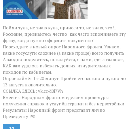
Пойди туда, не знаю куда, принеси то, не знаю, что!..
Россияне, признайтесь честно: как часто вспоминаете эту
фразу, когда нужно оформить документы?
Переходите в новый опрос Народного фронта. Узнаем,
какие госуслуги сложнее (а какие проще) всего получить.
А заодно поделитесь, пожалуйста, с нами, где, а главное,
КАК вам удалось избежать долгих, изнурительных
походов по кабинетам.
Опрос займёт 15-20 минут. Пройти его можно и нужно до
13 августа включительно.
ССЫЛКА ЗДЕСЬ: vk.cc/d0i7Vh
Вместе с Народным фронтом сделаем процедуры
получения справок и услуг быстрыми и без нервотрёпки.
Результаты Народный фронт представит лично
Президенту РФ.
10