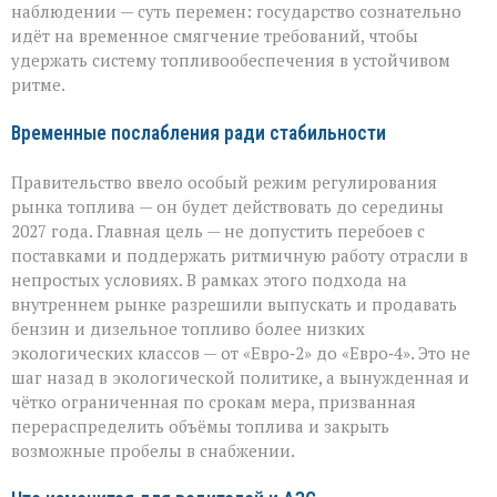
стандарты
наблюдении — суть перемен: государство сознательно
идёт на временное смягчение требований, чтобы
удержать систему топливообеспечения в устойчивом
ритме.
Временные послабления ради стабильности
Правительство ввело особый режим регулирования
рынка топлива — он будет действовать до середины
2027 года. Главная цель — не допустить перебоев с
поставками и поддержать ритмичную работу отрасли в
непростых условиях. В рамках этого подхода на
внутреннем рынке разрешили выпускать и продавать
бензин и дизельное топливо более низких
экологических классов — от «Евро‑2» до «Евро‑4». Это не
шаг назад в экологической политике, а вынужденная и
чётко ограниченная по срокам мера, призванная
перераспределить объёмы топлива и закрыть
возможные пробелы в снабжении.