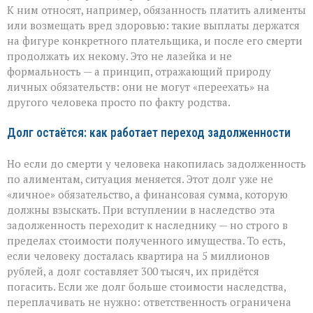
К ним относят, например, обязанность платить алименты
или возмещать вред здоровью: такие выплаты держатся
на фигуре конкретного плательщика, и после его смерти
продолжать их некому. Это не лазейка и не
формальность — а принцип, отражающий природу
личных обязательств: они не могут «переехать» на
другого человека просто по факту родства.
Долг остаётся: как работает переход задолженности
Но если до смерти у человека накопилась задолженность
по алиментам, ситуация меняется. Этот долг уже не
«личное» обязательство, а финансовая сумма, которую
должны взыскать. При вступлении в наследство эта
задолженность переходит к наследнику — но строго в
пределах стоимости полученного имущества. То есть,
если человеку досталась квартира на 5 миллионов
рублей, а долг составляет 300 тысяч, их придётся
погасить. Если же долг больше стоимости наследства,
переплачивать не нужно: ответственность ограничена