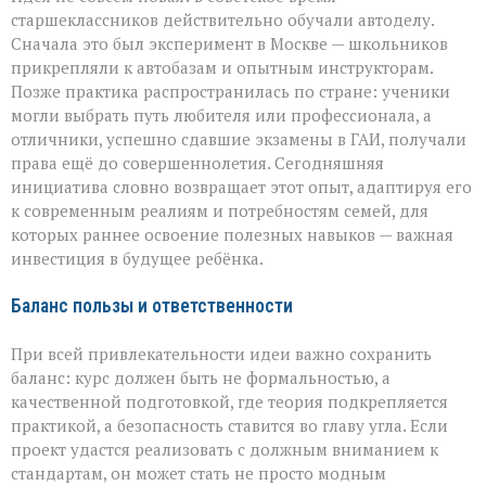
старшеклассников действительно обучали автоделу.
Сначала это был эксперимент в Москве — школьников
прикрепляли к автобазам и опытным инструкторам.
Позже практика распространилась по стране: ученики
могли выбрать путь любителя или профессионала, а
отличники, успешно сдавшие экзамены в ГАИ, получали
права ещё до совершеннолетия. Сегодняшняя
инициатива словно возвращает этот опыт, адаптируя его
к современным реалиям и потребностям семей, для
которых раннее освоение полезных навыков — важная
инвестиция в будущее ребёнка.
Баланс пользы и ответственности
При всей привлекательности идеи важно сохранить
баланс: курс должен быть не формальностью, а
качественной подготовкой, где теория подкрепляется
практикой, а безопасность ставится во главу угла. Если
проект удастся реализовать с должным вниманием к
стандартам, он может стать не просто модным