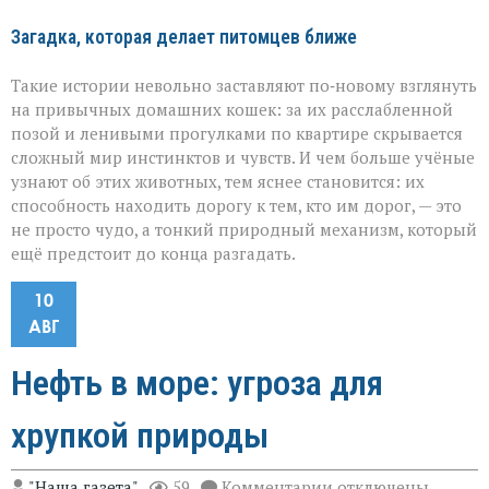
Загадка, которая делает питомцев ближе
Такие истории невольно заставляют по‑новому взглянуть
на привычных домашних кошек: за их расслабленной
позой и ленивыми прогулками по квартире скрывается
сложный мир инстинктов и чувств. И чем больше учёные
узнают об этих животных, тем яснее становится: их
способность находить дорогу к тем, кто им дорог, — это
не просто чудо, а тонкий природный механизм, который
ещё предстоит до конца разгадать.
10
АВГ
Нефть в море: угроза для
хрупкой природы
к
"Наша газета"
59
Комментарии
отключены