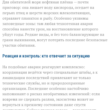
Для обитателей моря нефтяная плёнка — почти
приговор: она лишает воду кислорода, оседает на
перьях птиц и шерсти морских млекопитающих,
отравляет планктон и рыбу. Особенно уязвимы
заповедные зоны: там любая техногенная авария
способна нанести урон, на восстановление которого
уйдут годы. Редкие виды, и без того балансирующие на
грани выживания, могут потерять последние безопасные
участки обитания.
Реакция и контроль: кто отвечает за ситуацию
На подобные аварии реагируют комплексно:
координация ведётся через специальные штабы, а к
ликвидации последствий привлекают не только
технические службы, но и природоохранные
организации. Последние особенно настойчиво
напоминают о рисках необратимых изменений: если
вовремя не сдержать разлив, экосистема может не
вернуться к прежнему состоянию даже спустя