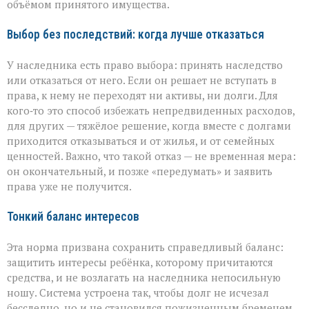
объёмом принятого имущества.
Выбор без последствий: когда лучше отказаться
У наследника есть право выбора: принять наследство
или отказаться от него. Если он решает не вступать в
права, к нему не переходят ни активы, ни долги. Для
кого‑то это способ избежать непредвиденных расходов,
для других — тяжёлое решение, когда вместе с долгами
приходится отказываться и от жилья, и от семейных
ценностей. Важно, что такой отказ — не временная мера:
он окончательный, и позже «передумать» и заявить
права уже не получится.
Тонкий баланс интересов
Эта норма призвана сохранить справедливый баланс:
защитить интересы ребёнка, которому причитаются
средства, и не возлагать на наследника непосильную
ношу. Система устроена так, чтобы долг не исчезал
бесследно, но и не становился пожизненным бременем