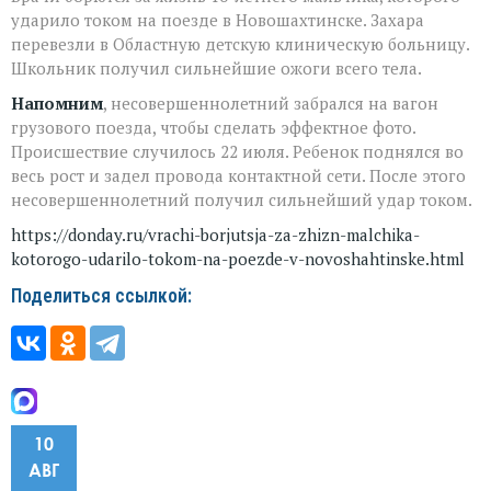
ударило током на поезде в Новошахтинске. Захара
перевезли в Областную детскую клиническую больницу.
Школьник получил сильнейшие ожоги всего тела.
Напомним
, несовершеннолетний забрался на вагон
грузового поезда, чтобы сделать эффектное фото.
Происшествие случилось 22 июля. Ребенок поднялся во
весь рост и задел провода контактной сети. После этого
несовершеннолетний получил сильнейший удар током.
https://donday.ru/vrachi-borjutsja-za-zhizn-malchika-
kotorogo-udarilo-tokom-na-poezde-v-novoshahtinske.html
Поделиться ссылкой:
10
АВГ