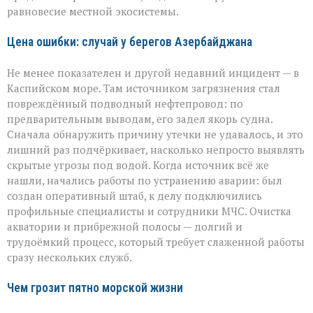
равновесие местной экосистемы.
Цена ошибки: случай у берегов Азербайджана
Не менее показателен и другой недавний инцидент — в
Каспийском море. Там источником загрязнения стал
повреждённый подводный нефтепровод: по
предварительным выводам, его задел якорь судна.
Сначала обнаружить причину утечки не удавалось, и это
лишний раз подчёркивает, насколько непросто выявлять
скрытые угрозы под водой. Когда источник всё же
нашли, начались работы по устранению аварии: был
создан оперативный штаб, к делу подключились
профильные специалисты и сотрудники МЧС. Очистка
акватории и прибрежной полосы — долгий и
трудоёмкий процесс, который требует слаженной работы
сразу нескольких служб.
Чем грозит пятно морской жизни