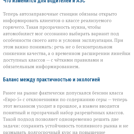
Что изменится для водителей и АЗС
Теперь автозаправочные станции обязаны открыто
информировать клиентов о классе реализуемого
горючего. Такая прозрачность нужна, чтобы
автомобилист мог осознанно выбирать вариант под
особенности своего авто и условия эксплуатации. При
этом важно понимать: речь не о бесконтрольном
снижении качества, а о временном расширении линейки
доступных классов — с чёткими правилами и
обязательным информированием.
Баланс между практичностью и экологией
Ранее на рынке фактически допускался бензин класса
«Евро‑5» с отклонениями по содержанию серы — теперь
этот механизм уходит в прошлое, а взамен вводится
понятный и прозрачный набор разрешённых классов.
Такой подход позволяет одновременно решить две
задачи: сохранить устойчивость топливного рынка и не
размывать долгосрочный курс на повышение