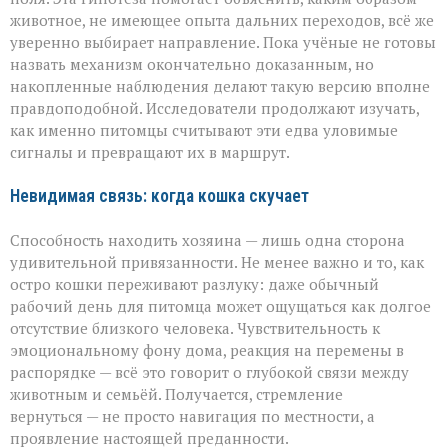
животное, не имеющее опыта дальних переходов, всё же
уверенно выбирает направление. Пока учёные не готовы
назвать механизм окончательно доказанным, но
накопленные наблюдения делают такую версию вполне
правдоподобной. Исследователи продолжают изучать,
как именно питомцы считывают эти едва уловимые
сигналы и превращают их в маршрут.
Невидимая связь: когда кошка скучает
Способность находить хозяина — лишь одна сторона
удивительной привязанности. Не менее важно и то, как
остро кошки переживают разлуку: даже обычный
рабочий день для питомца может ощущаться как долгое
отсутствие близкого человека. Чувствительность к
эмоциональному фону дома, реакция на перемены в
распорядке — всё это говорит о глубокой связи между
животным и семьёй. Получается, стремление
вернуться — не просто навигация по местности, а
проявление настоящей преданности.