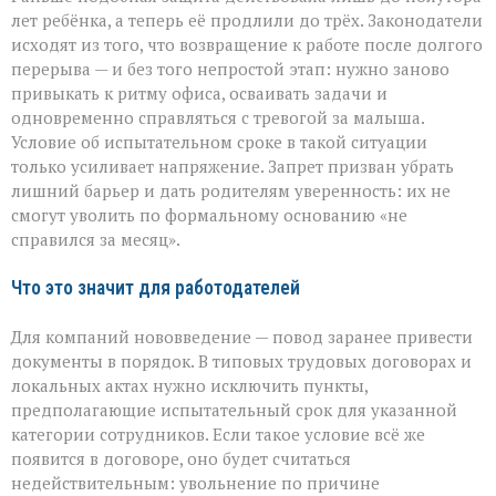
лет ребёнка, а теперь её продлили до трёх. Законодатели
исходят из того, что возвращение к работе после долгого
перерыва — и без того непростой этап: нужно заново
привыкать к ритму офиса, осваивать задачи и
одновременно справляться с тревогой за малыша.
Условие об испытательном сроке в такой ситуации
только усиливает напряжение. Запрет призван убрать
лишний барьер и дать родителям уверенность: их не
смогут уволить по формальному основанию «не
справился за месяц».
Что это значит для работодателей
Для компаний нововведение — повод заранее привести
документы в порядок. В типовых трудовых договорах и
локальных актах нужно исключить пункты,
предполагающие испытательный срок для указанной
категории сотрудников. Если такое условие всё же
появится в договоре, оно будет считаться
недействительным: увольнение по причине