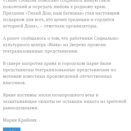
«Такие события помогают сохранить живую связь
поколений и передать любовь к родному краю.
Праздник «Тихий Дон, наш батюшка» стал настоящим
подарком для всех, кто ценит традиции и гордится
историей Дона», — отметили организаторы.
А ранее сообщалось о том, что работники Социально-
культурного центра «Маяк» из Зверево провели
театрализованные представления.
В сквере напротив храма и городском парке были
представлены театрализованные представления по
мотивам известных произведений отечественных
классиков.
Яркие костюмы эпохи позапрошлого века и
захватывающие сюжеты не оставили никого из зрителей
равнодушными.
Мария Крайняя