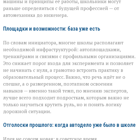
машины и принципы её работы, школьники могут
раньше определиться с будущей профессией — от
автомеханика до инженера.
Площадки и возможности: база уже есть
По словам инициатора, многие школы располагают
необходимой инфраструктурой: автоплощадками,
тренажёрами и связями с профильными организациями.
Это снижает порог входа для эксперимента и позволяет
не начинать с нуля, а грамотно встроить практику в
образовательный процесс. Важно, что речь идёт не о
спешке, а о размеренном, поэтапном освоении
навыков — именно такой темп, по мнению экспертов,
лучше всего подходит подросткам, которым важно не
только научиться крутить руль, но и понять логику
дорожной ситуации.
Отголоски прошлого: когда автодело уже было в школе
Идея не совсем новая: в советское время