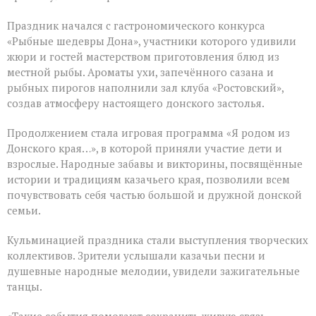
Праздник начался с гастрономического конкурса
«Рыбные шедевры Дона», участники которого удивили
жюри и гостей мастерством приготовления блюд из
местной рыбы. Ароматы ухи, запечённого сазана и
рыбных пирогов наполнили зал клуба «Ростовский»,
создав атмосферу настоящего донского застолья.
Продолжением стала игровая программа «Я родом из
Донского края…», в которой приняли участие дети и
взрослые. Народные забавы и викторины, посвящённые
истории и традициям казачьего края, позволили всем
почувствовать себя частью большой и дружной донской
семьи.
Кульминацией праздника стали выступления творческих
коллективов. Зрители услышали казачьи песни и
душевные народные мелодии, увидели зажигательные
танцы.