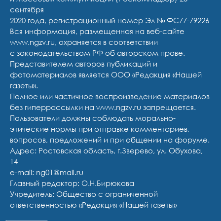
сентября
2020 года, регистрационный номер Эл № ФС77-79226
Вся информация, размещенная на веб-сайте
www.ngzv.ru, охраняется в соответствии
с законодательством РФ об авторском праве.
Представителем авторов публикаций и
фотоматериалов является ООО «Редакция «Нашей
газеты».
Полное или частичное воспроизведение материалов
без гиперрассылки на www.ngzv.ru запрещается.
Пользователи должны соблюдать морально-
этические нормы при отправке комментариев,
вопросов, предложений и при общении на форуме.
Адрес: Ростовская область, г.Зверево, ул. Обухова,
14
e-mail: ng01@mail.ru
Главный редактор: О.Н.Бирюкова
Учредитель: Общество с ограниченной
ответственностью «Редакция «Нашей газеты»