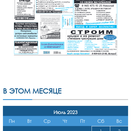
В ЭТОМ МЕСЯЦЕ
Июль 2023
Пн
Вт
Ср
Чт
Пт
Сб
Вс
1
2