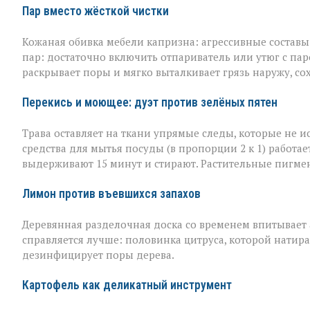
Пар вместо жёсткой чистки
Кожаная обивка мебели капризна: агрессивные составы 
пар: достаточно включить отпариватель или утюг с пар
раскрывает поры и мягко выталкивает грязь наружу, со
Перекись и моющее: дуэт против зелёных пятен
Трава оставляет на ткани упрямые следы, которые не 
средства для мытья посуды (в пропорции 2 к 1) работае
выдерживают 15 минут и стирают. Растительные пигме
Лимон против въевшихся запахов
Деревянная разделочная доска со временем впитывает а
справляется лучше: половинка цитруса, которой натира
дезинфицирует поры дерева.
Картофель как деликатный инструмент