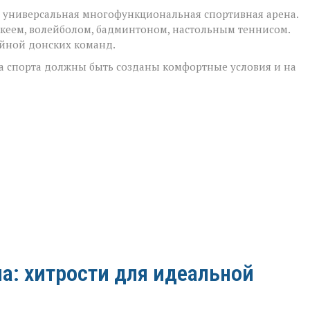
т универсальная многофункциональная спортивная арена.
ккеем, волейболом, бадминтоном, настольным теннисом.
ейной донских команд.
а спорта должны быть созданы комфортные условия и на
а: хитрости для идеальной