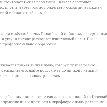
е стоит хвататься за пассатижи. Сначала обесточьте
я: плотный срез плотно прилегает к осколкам, а крахмал
остой и безопасный способ.
налёта и жёсткой воды. Тонкий слой майонеза, выдержанны
а уксус в составе растворяет известковый налёт. После
ле профессиональной обработки.
ливается тонкая липкая пыль, которую тряпка только
: распылите его, дайте подсохнуть до липкой плёнки и
сте с ним, не оставляя разводов.
твор бальзама‑ополаскивателя для волос с водой (1:4) создаё
ле опрыскивания и протирки микрофиброй пыль дольше не