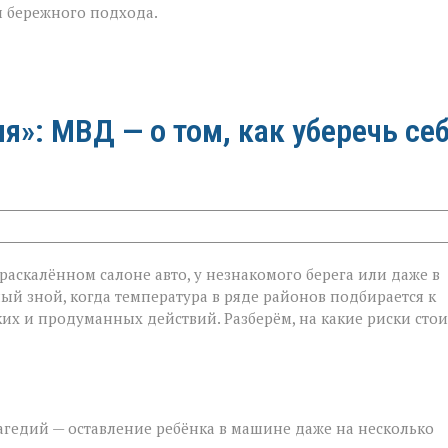
 и бережного подхода.
»: МВД — о том, как уберечь се
в раскалённом салоне авто, у незнакомого берега или даже в
ый зной, когда температура в ряде районов подбирается к
ётких и продуманных действий. Разберём, на какие риски стои
агедий — оставление ребёнка в машине даже на несколько