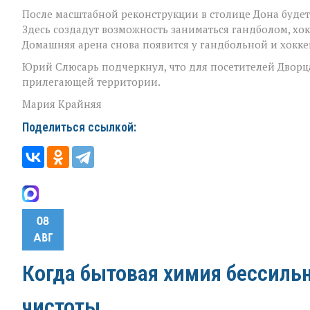
После масштабной реконструкции в столице Дона буде
Здесь создадут возможность заниматься гандболом, хо
Домашняя арена снова появится у гандбольной и хокк
Юрий Слюсарь подчеркнул, что для посетителей Дворц
прилегающей территории.
Мария Крайняя
Поделиться ссылкой:
08
АВГ
Когда бытовая химия бессильн
чистоты