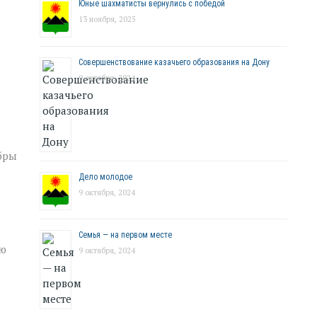
Юные шахматисты вернулись с победой
13 ноября, 2025
Совершенствование казачьего образования на Дону
9 октября, 2024
бры
Дело молодое
9 октября, 2024
Семья — на первом месте
лю
9 октября, 2024