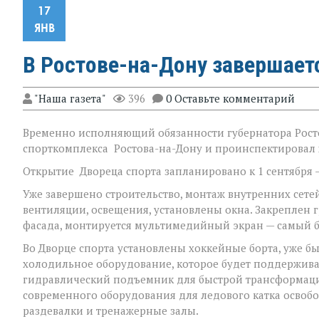
17
ЯНВ
В Ростове-на-Дону завершает
"Наша газета"
396
0 Оставьте комментарий
Временно исполняющий обязанности губернатора Рос
спорткомплекса Ростова-на-Дону и проинспектировал 
Открытие Двореца спорта запланировано к 1 сентября 
Уже завершено строительство, монтаж внутренних сет
вентиляции, освещения, установлены окна. Закреплен г
фасада, монтируется мультимедийный экран — самый б
Во Дворце спорта установлены хоккейные борта, уже б
холодильное оборудование, которое будет поддержива
гидравлический подъемник для быстрой трансформаци
современного оборудования для ледового катка осво
раздевалки и тренажерные залы.