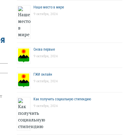
Наше место в мире
9 октября, 2024
бя
Снова первые
9 октября, 2024
ГЖИ онлайн
9 октября, 2024
т
Как получить социальную стипендию
9 октября, 2024