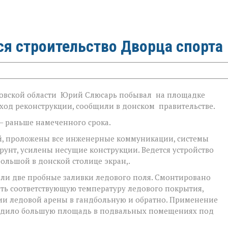
ся строительство Дворца спорта
товской области Юрий Слюсарь побывал на площадке
ход реконструкции, сообщили в донском правительстве.
— раньше намеченного срока.
ей, проложены все инженерные коммуникации, системы
рунт, усилены несущие конструкции. Ведется устройство
ольшой в донской столице экран,.
ыли две пробные заливки ледового поля. Смонтировано
ть соответствующую температуру ледового покрытия,
и ледовой арены в гандбольную и обратно. Применение
бодило большую площадь в подвальных помещениях под