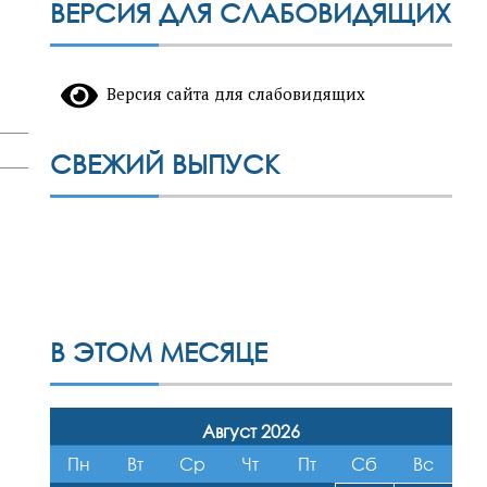
ВЕРСИЯ ДЛЯ СЛАБОВИДЯЩИХ
Версия сайта для слабовидящих
СВЕЖИЙ ВЫПУСК
В ЭТОМ МЕСЯЦЕ
Август 2026
Пн
Вт
Ср
Чт
Пт
Сб
Вс