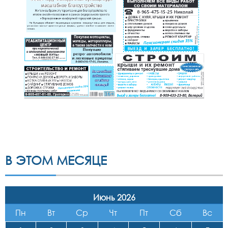
В ЭТОМ МЕСЯЦЕ
Июнь 2026
Пн
Вт
Ср
Чт
Пт
Сб
Вс