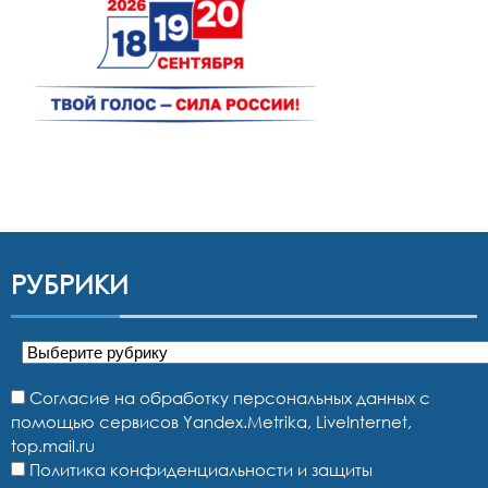
РУБРИКИ
Рубрики
Согласие на обработку персональных данных с
помощью сервисов Yandex.Metrika, LiveInternet,
top.mail.ru
Политика конфиденциальности и защиты