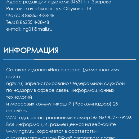
Адрес редакции-издателя: 346311, г. Зверево,
Ростовская область, ул. Обухова, 14
Факс: 8 86355 4-28-48
Тел:
8 86355 4-28-48
e-mail:
ng01@mail.ru
ИНФОРМАЦИЯ
Сетевое издание «Наша газета» (доменное имя
сайта
ngzv.ru) зарегистрировано Федеральной службой
по надзору в сфере связи, информационных
технологий
и массовых коммуникаций (Роскомнадзор) 25
сентября
2020 года, регистрационный номер Эл № ФС77-79226
Вся информация, размещенная на веб-сайте
www.ngzv.ru, охраняется в соответствии
с законодательством РФ об авторском праве.