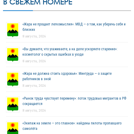
В СВЕЖЕМ НОМЕРЕ
«Жара не прощает легкомыслия»: МВД — о том, как уберечь себя и
близких
8 августа, 2026
«Вы думаете, что ухаживаете, а на деле ускоряете старение»:
косметолог о скрытых ошибках в уходе
8 августа, 2026
«Жара не должна стоить здоровья»: Минтруда — о защите
работников в зной
8 августа, 2026
«Рынок труда чувствует перемену»: поток трудовых мигрантов в РФ
сокращается
8 августа, 2026
«Экипаж на земле — это главное»: найдены пилоты пропавшего
самолёта