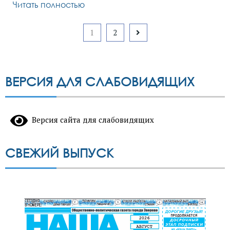
Читать полностью
Пагинация
1
2
записей
ВЕРСИЯ ДЛЯ СЛАБОВИДЯЩИХ
Версия сайта для слабовидящих
СВЕЖИЙ ВЫПУСК