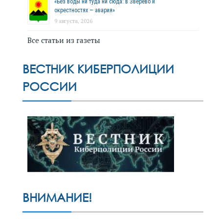
«Без воды ни туда ни сюда: в Зверево и
окрестностях — авария»
9 августа, 2026
Все статьи из газеты
ВЕСТНИК КИБЕРПОЛИЦИИ
РОССИИ
ВНИМАНИЕ!