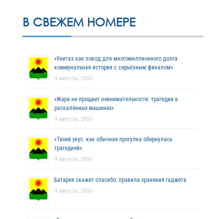
В СВЕЖЕМ НОМЕРЕ
«Унитаз как повод для многомиллионного долга:
коммунальная история с серьёзным финалом»
9 августа, 2026
«Жара не прощает невнимательности: трагедии в
раскалённых машинах»
9 августа, 2026
«Тихий укус: как обычная прогулка обернулась
трагедией»
9 августа, 2026
Батарея скажет спасибо: правила хранения гаджета
9 августа, 2026