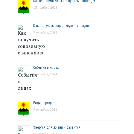
Юные шахматисты вернулись с победой
13 ноября, 2025
Как получить социальную стипендию
9 октября, 2024
События в лицах
9 октября, 2024
Ради порядка
9 октября, 2024
Энергия для жизни и развития