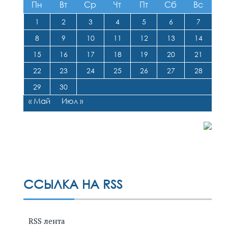
Пн
Вт
Ср
Чт
Пт
Сб
Вс
1
2
3
4
5
6
7
8
9
10
11
12
13
14
15
16
17
18
19
20
21
22
23
24
25
26
27
28
29
30
« Май
Июл »
ССЫЛКА НА RSS
RSS лента