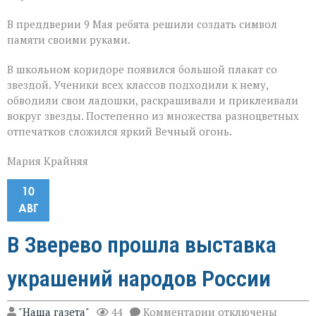
В преддверии 9 Мая ребята решили создать символ
памяти своими руками.
В школьном коридоре появился большой плакат со
звездой. Ученики всех классов подходили к нему,
обводили свои ладошки, раскрашивали и приклеивали
вокруг звезды. Постепенно из множества разноцветных
отпечатков сложился яркий Вечный огонь.
Мария Крайняя
10
АВГ
В Зверево прошла выставка
украшений народов России
к
"Наша газета"
44
Комментарии
отключены