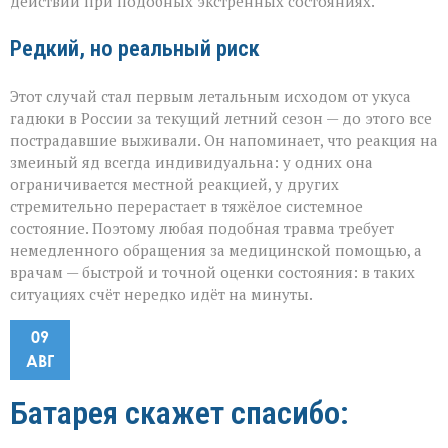
действий при подобных экстренных состояниях.
Редкий, но реальный риск
Этот случай стал первым летальным исходом от укуса
гадюки в России за текущий летний сезон — до этого все
пострадавшие выживали. Он напоминает, что реакция на
змеиный яд всегда индивидуальна: у одних она
ограничивается местной реакцией, у других
стремительно перерастает в тяжёлое системное
состояние. Поэтому любая подобная травма требует
немедленного обращения за медицинской помощью, а
врачам — быстрой и точной оценки состояния: в таких
ситуациях счёт нередко идёт на минуты.
09
АВГ
Батарея скажет спасибо: