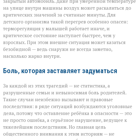
закрытый автомобиль. Даже при умеренной температуре
на улице внутри машины воздух может раскалиться до
критических значений за считаные минуты. Для
детского организма такой перегрев особенно опасен:
терморегуляция у малышей работает иначе, и
критическое состояние наступает быстрее, чем у
взрослых. При этом внешне ситуация может казаться
безобидной — ведь снаружи не всегда заметно,
насколько жарко внутри.
Боль, которая заставляет задуматься
За каждой из этих трагедий — не статистика, а
разрушенные семьи и невыносимая боль родителей.
Такие случаи неизбежно вызывают и правовые
последствия: в ряде ситуаций возбуждаются уголовные
дела, потому что оставление ребёнка в опасности — это
не просто ошибка, а серьёзное нарушение, ведущее к
тяжелейшим последствиям. Но главная цель
общественного внимания к этим историям — не