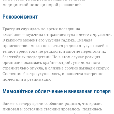
медицинской помощи порой решают всё.
Роковой визит
Трагедия случилась во время поездки на
кладбище — мужчина отправился туда вместе с друзьями.
В какой‑то момент его укусила гадюка. Сначала
происшествие могло показаться рядовым: укусы змей в
тёплое время года не редкость, и многие переносят их
без тяжёлых последствий. Но в этом случае реакция
организма оказалась крайне острой: уже дома нога
стремительно опухла, и близкие срочно вызвали скорую.
Состояние быстро ухудшалось, и пациента экстренно
поместили в реанимацию.
Мимолётное облегчение и внезапная потеря
Ближе к вечеру врачи сообщили родным, что кризис
миновал и состояние стабилизировалось: появилась