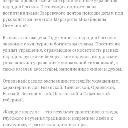
Зверево прошла выставка «Традиционные украшения
народов России». Экспозиция подготовлена
воспитанниками Зверевского центра помощи детям под
руководством педагога Маргариты Михайловны
Осичкиной.
Выставка посвящена Году единства народов России и
знакомит с культурным богатством страны. Посетители
увидят украшения, отражающие самобытность разных
народов: русские и белорусские изделия, мордовские
(мокшанские) украшения с уникальной символикой, а
также казачьи аксессуары, наполненные силой и духом.
Отдельный раздел экспозиции посвящён украшениям,
характерным для Рязанской, Тамбовской, Орловской,
Вятской, Белгородской, Пензенской и Саратовской
губерний.
«Каждое изделие — это результат кропотливого труда,
глубокого изучения традиций и искренней любви к
наследию», — рассказали организаторы.