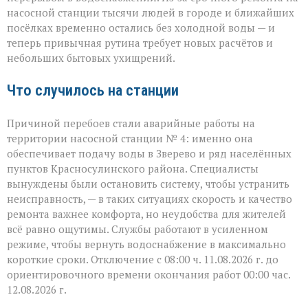
в
насосной станции тысячи людей в городе и ближайших
Зверево
посёлках временно остались без холодной воды — и
и
теперь привычная рутина требует новых расчётов и
окрестностях — ава
небольших бытовых ухищрений.
Что случилось на станции
Причиной перебоев стали аварийные работы на
территории насосной станции № 4: именно она
обеспечивает подачу воды в Зверево и ряд населённых
пунктов Красносулинского района. Специалисты
вынуждены были остановить систему, чтобы устранить
неисправность, — в таких ситуациях скорость и качество
ремонта важнее комфорта, но неудобства для жителей
всё равно ощутимы. Службы работают в усиленном
режиме, чтобы вернуть водоснабжение в максимально
короткие сроки. Отключение с 08:00 ч. 11.08.2026 г. до
ориентировочного времени окончания работ 00:00 час.
12.08.2026 г.