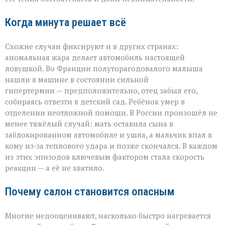
Когда минута решает всё
Схожие случаи фиксируют и в других странах:
аномальная жара делает автомобиль настоящей
ловушкой. Во Франции полуторагодовалого малыша
нашли в машине в состоянии сильной
гипертермии — предположительно, отец забыл его,
собираясь отвезти в детский сад. Ребёнок умер в
отделении неотложной помощи. В России произошёл не
менее тяжёлый случай: мать оставила сына в
заблокированном автомобиле и ушла, а мальчик впал в
кому из‑за теплового удара и позже скончался. В каждом
из этих эпизодов ключевым фактором стала скорость
реакции — а её не хватило.
Почему салон становится опасным
Многие недооценивают, насколько быстро нагревается