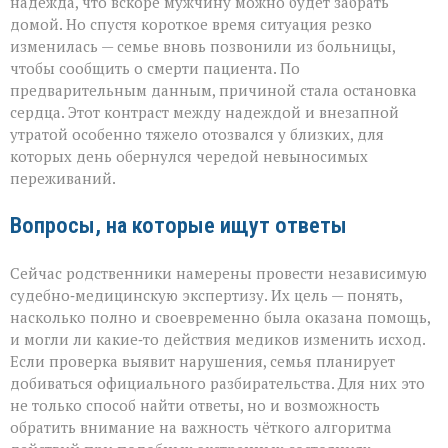
надежда, что вскоре мужчину можно будет забрать
домой. Но спустя короткое время ситуация резко
изменилась — семье вновь позвонили из больницы,
чтобы сообщить о смерти пациента. По
предварительным данным, причиной стала остановка
сердца. Этот контраст между надеждой и внезапной
утратой особенно тяжело отозвался у близких, для
которых день обернулся чередой невыносимых
переживаний.
Вопросы, на которые ищут ответы
Сейчас родственники намерены провести независимую
судебно‑медицинскую экспертизу. Их цель — понять,
насколько полно и своевременно была оказана помощь,
и могли ли какие‑то действия медиков изменить исход.
Если проверка выявит нарушения, семья планирует
добиваться официального разбирательства. Для них это
не только способ найти ответы, но и возможность
обратить внимание на важность чёткого алгоритма