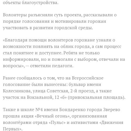
объекты благоустройства.
Волонтеры разъясняли суть проекта, рассказывали о
порядке голосования и мотивировали горожан
участвовать в развитии городской среды.
«Благодаря помощи волонтеров горожане узнали о
возможности повлиять на облик города, а сам процесс
стал понятнее и доступнее. Ребята не только
информировали, но и помогали с выбором, отвечали на
вопросы», — отметили педагоги.
Ранее сообщалось о том, что на Всероссийское
голосование были вынесены: бульвар имени
Колесникова, улица Советская, 2-й проезд, а также
участок на Вокзальной, 12 «б» (привокзальная площадь).
Также в школе №4 имени Бондаренко города Зверево
прошла акция «Вечный огонь», организованная
волонтёрами отряда «Пульс» и активистами «Движения
Первых».