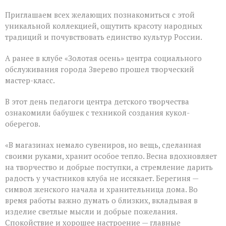
Приглашаем всех желающих познакомиться с этой
уникальной коллекцией, ощутить красоту народных
традиций и почувствовать единство культур России.
А ранее в клубе «Золотая осень» центра социального
обслуживания города Зверево прошел творческий
мастер-класс.
В этот день педагоги центра детского творчества
ознакомили бабушек с техникой создания кукол-
оберегов.
«В магазинах немало сувениров, но вещь, сделанная
своими руками, хранит особое тепло. Весна вдохновляет
на творчество и добрые поступки, а стремление дарить
радость у участников клуба не иссякает. Берегиня —
символ женского начала и хранительница дома. Во
время работы важно думать о близких, вкладывая в
изделие светлые мысли и добрые пожелания.
Спокойствие и хорошее настроение — главные