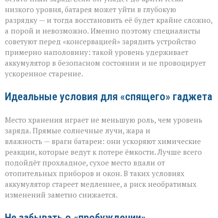
низкого уровня, батарея может уйти в глубокую
разрядку — и тогда восстановить её будет крайне сложно,
а порой и невозможно. Именно поэтому специалисты
советуют перед «консервацией» зарядить устройство
примерно наполовину: такой уровень удерживает
аккумулятор в безопасном состоянии и не провоцирует
ускоренное старение.
Идеальные условия для «спящего» гаджета
Место хранения играет не меньшую роль, чем уровень
заряда. Прямые солнечные лучи, жара и
влажность — враги батареи: они ускоряют химические
реакции, которые ведут к потере ёмкости. Лучше всего
подойдёт прохладное, сухое место вдали от
отопительных приборов и окон. В таких условиях
аккумулятор стареет медленнее, а риск необратимых
изменений заметно снижается.
Не забывать о «пробуждении»