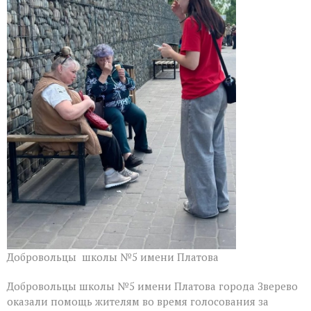
проектов
благоустройства
Добровольцы школы №5 имени Платова
Добровольцы школы №5 имени Платова города Зверево
оказали помощь жителям во время голосования за