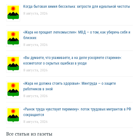
Когда бытовая химия бессильна: хитрости для идеальной чистоты
8 августа, 2026
«Жара не прощает легкомыслия»: МВД — о том, как уберечь себя и
близких
8 августа, 2026
«Вы думаете, что ухаживаете, а на деле ускоряете старение»:
косметолог о скрытых ошибках в уходе
8 августа, 2026
«Жара не должна стоить здоровья»: Минтруда — о защите
работников в зной
8 августа, 2026
«Рынок труда чувствует перемену»: поток трудовых мигрантов в РФ
сокращается
8 августа, 2026
Все статьи из газеты