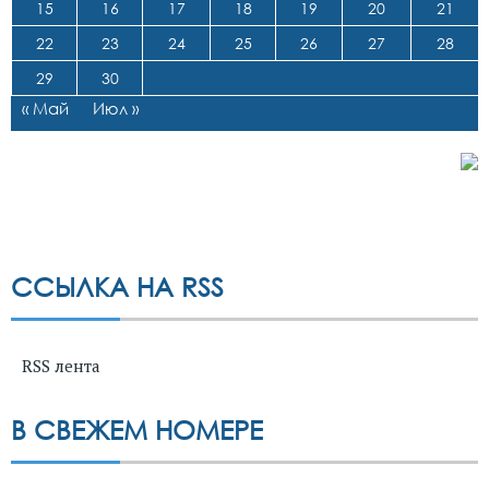
15
16
17
18
19
20
21
22
23
24
25
26
27
28
29
30
« Май
Июл »
ССЫЛКА НА RSS
RSS лента
В СВЕЖЕМ НОМЕРЕ