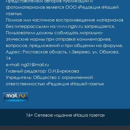
Представителем авторов публикаций и
фотоматериалов является ООО «Редакция «Нашей
газеты».
Полное или частичное воспроизведение материалов
без гиперрассылки на www.ngzv.ru запрещается.
Пользователи должны соблюдать морально-
этические нормы при отправке комментариев,
вопросов, предложений и при общении на форуме.
Адрес: Ростовская область, г.Зверево, ул. Обухова,
14
e-mail: ng01@mail.ru
Главный редактор: О.Н.Бирюкова
Учредитель: Общество с ограниченной
ответственностью «Редакция «Нашей газеты»
16+ Сетевое издание «Наша газета»