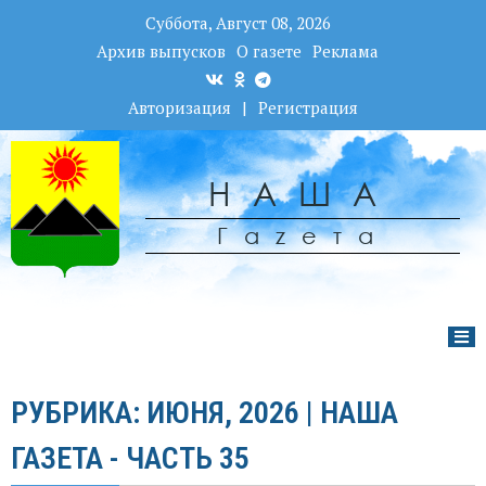
Суббота, Август 08, 2026
Архив выпусков
О газете
Реклама
Авторизация
|
Регистрация
НАША
Гаzета
РУБРИКА: ИЮНЯ, 2026 | НАША
ГАЗЕТА - ЧАСТЬ 35