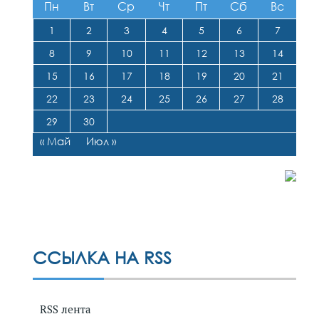
Пн
Вт
Ср
Чт
Пт
Сб
Вс
1
2
3
4
5
6
7
8
9
10
11
12
13
14
15
16
17
18
19
20
21
22
23
24
25
26
27
28
29
30
« Май
Июл »
ССЫЛКА НА RSS
RSS лента