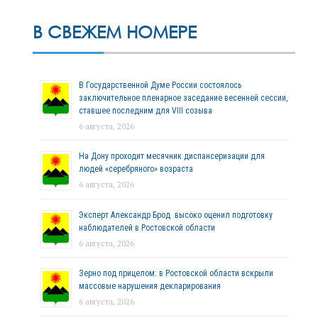
В СВЕЖЕМ НОМЕРЕ
В Государственной Думе России состоялось
заключительное пленарное заседание весенней сессии,
ставшее последним для VIII созыва
6 августа, 2026
На Дону проходит месячник диспансеризации для
людей «серебряного» возраста
6 августа, 2026
Эксперт Александр Брод высоко оценил подготовку
наблюдателей в Ростовской области
6 августа, 2026
Зерно под прицелом: в Ростовской области вскрыли
массовые нарушения декларирования
6 августа, 2026