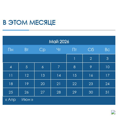
В ЭТОМ МЕСЯЦЕ
Май 2026
Пн
Вт
Ср
Чт
Пт
Сб
Вс
1
2
3
4
5
6
7
8
9
10
11
12
13
14
15
16
17
18
19
20
21
22
23
24
25
26
27
28
29
30
31
« Апр
Июн »