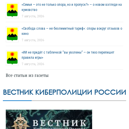
«Семья — это не только опора, но и пропуск?» — о новом взгляде на
кумовство
7 августа, 2026
«Свобода слова — не безлимитный тариф»: споры вокруг отзывов о
кино
7 августа, 2026
«ИИ не придёт с табличкой “вы уволены” — он тихо перепишет
правила игры»
7 августа, 2026
Все статьи из газеты
ВЕСТНИК КИБЕРПОЛИЦИИ РОССИИ