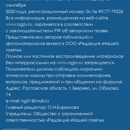
сентября
2020 года, регистрационный номер Эл № ФС77-79226
Вся информация, размещенная на веб-сайте
www.ngzv.ru, охраняется в соответствии
с законодательством РФ об авторском праве.
Представителем авторов публикаций и
фотоматериалов является ООО «Редакция «Нашей
газеты».
Полное или частичное воспроизведение материалов
без гиперрассылки на www.ngzv.ru запрещается.
Пользователи должны соблюдать морально-
этические нормы при отправке комментариев,
вопросов, предложений и при общении на форуме.
Адрес: Ростовская область, г.Зверево, ул. Обухова,
14
e-mail: ng01@mail.ru
Главный редактор: О.Н.Бирюкова
Учредитель: Общество с ограниченной
ответственностью «Редакция «Нашей газеты»