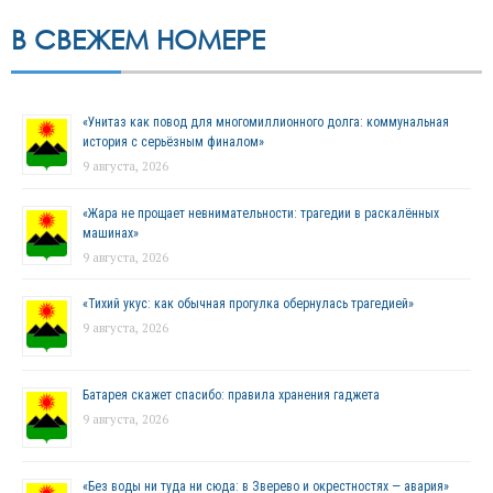
В СВЕЖЕМ НОМЕРЕ
«Унитаз как повод для многомиллионного долга: коммунальная
история с серьёзным финалом»
9 августа, 2026
«Жара не прощает невнимательности: трагедии в раскалённых
машинах»
9 августа, 2026
«Тихий укус: как обычная прогулка обернулась трагедией»
9 августа, 2026
Батарея скажет спасибо: правила хранения гаджета
9 августа, 2026
«Без воды ни туда ни сюда: в Зверево и окрестностях — авария»