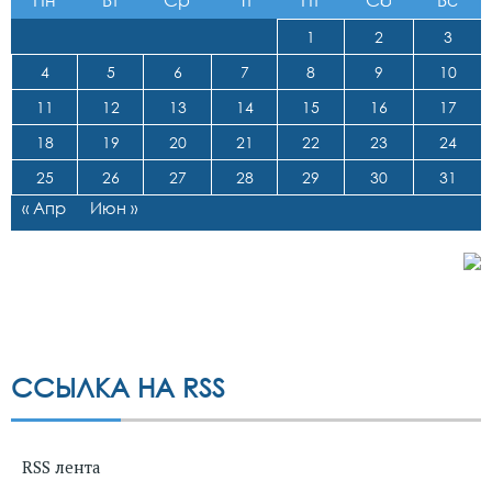
Пн
Вт
Ср
Чт
Пт
Сб
Вс
1
2
3
4
5
6
7
8
9
10
11
12
13
14
15
16
17
18
19
20
21
22
23
24
25
26
27
28
29
30
31
« Апр
Июн »
ССЫЛКА НА RSS
RSS лента