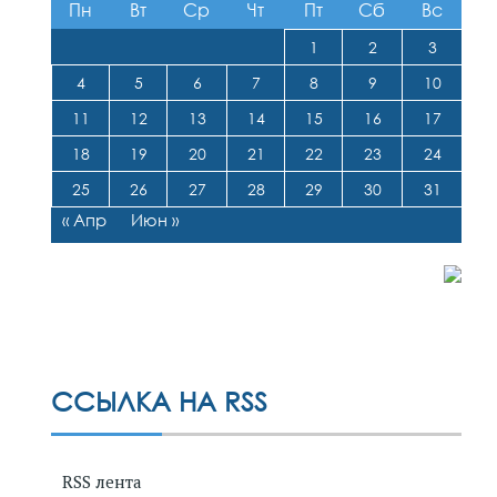
Пн
Вт
Ср
Чт
Пт
Сб
Вс
1
2
3
4
5
6
7
8
9
10
11
12
13
14
15
16
17
18
19
20
21
22
23
24
25
26
27
28
29
30
31
« Апр
Июн »
ССЫЛКА НА RSS
RSS лента