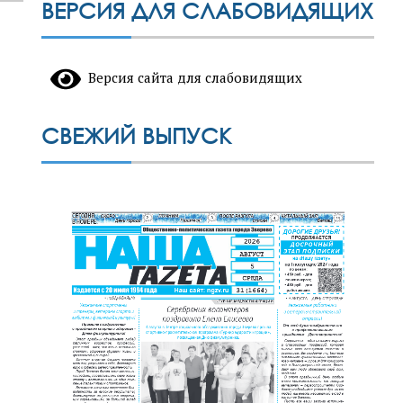
ВЕРСИЯ ДЛЯ СЛАБОВИДЯЩИХ
Версия сайта для слабовидящих
СВЕЖИЙ ВЫПУСК
победили на Всероссийской олимпиаде