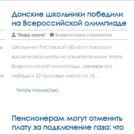
Донские школьники победили
на Всероссийской олимпиаде
к
"Наша газета"
Комментарии
отключены
записи
Донские школьники 
ды
Школьники Ростовской области показали
высокие результаты на заключительном этапе
Всероссийской олимпиады, завоевав три
ые
победы и 22 призовых места по 18…
Читать полностью
Пенсионерам могут отменить
плату за подключение газа: что