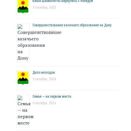
Юные шахматисты вернулись с победой
13 ноября, 2025
Совершенствование казачьего образования на Дону
9 октября, 2024
Дело молодое
9 октября, 2024
Семья — на первом месте
9 октября, 2024