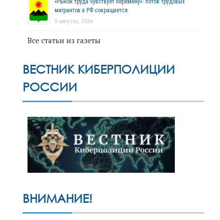
«Рынок труда чувствует перемену»: поток трудовых
мигрантов в РФ сокращается
8 августа, 2026
Все статьи из газеты
ВЕСТНИК КИБЕРПОЛИЦИИ
РОССИИ
ВНИМАНИЕ!