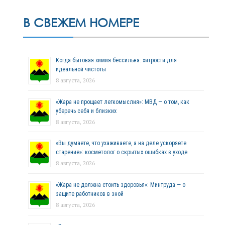
В СВЕЖЕМ НОМЕРЕ
Когда бытовая химия бессильна: хитрости для
идеальной чистоты
8 августа, 2026
«Жара не прощает легкомыслия»: МВД — о том, как
уберечь себя и близких
8 августа, 2026
«Вы думаете, что ухаживаете, а на деле ускоряете
старение»: косметолог о скрытых ошибках в уходе
8 августа, 2026
«Жара не должна стоить здоровья»: Минтруда — о
защите работников в зной
8 августа, 2026