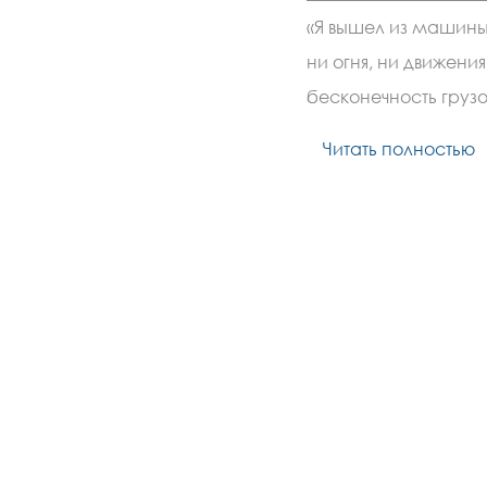
«Я вышел из машины 
ни огня, ни движени
бесконечность груз
Читать полностью