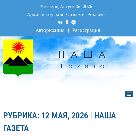
Четверг, Август 06, 2026
Архив выпусков
О газете
Реклама
Авторизация
|
Регистрация
НАША
Гаzета
РУБРИКА: 12 МАЯ, 2026 | НАША
ГАЗЕТА