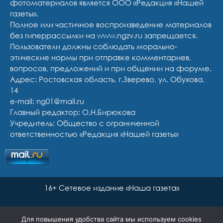
фотоматериалов является ООО «Редакция «Нашей
газеты».
Полное или частичное воспроизведение материалов
без гиперрассылки на www.ngzv.ru запрещается.
Пользователи должны соблюдать морально-
этические нормы при отправке комментариев,
вопросов, предложений и при общении на форуме.
Адрес: Ростовская область, г.Зверево, ул. Обухова,
14
e-mail: ng01@mail.ru
Главный редактор: О.Н.Бирюкова
Учредитель: Общество с ограниченной
ответственностью «Редакция «Нашей газеты»
16+ Сетевое издание «Наша газета»
Для повышения удобства сайта мы используем cookies