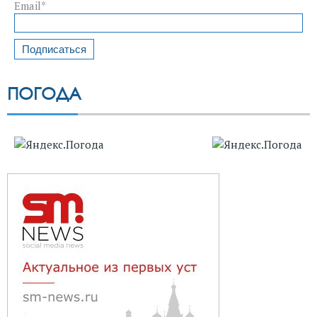
Email*
ПОГОДА