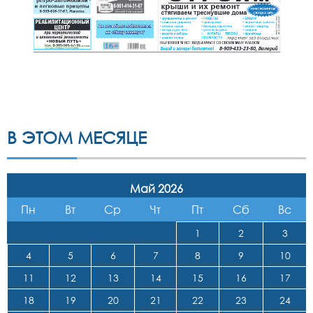
В ЭТОМ МЕСЯЦЕ
Май 2026
Пн
Вт
Ср
Чт
Пт
Сб
Вс
1
2
3
4
5
6
7
8
9
10
11
12
13
14
15
16
17
18
19
20
21
22
23
24