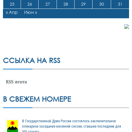
25
26
27
28
29
30
31
« Апр
Июн »
ССЫЛКА НА RSS
RSS лента
В СВЕЖЕМ НОМЕРЕ
В Государственной Думе России состоялось заключительное
пленарное заседание весенней сессии, ставшее последним для
VIII созыва