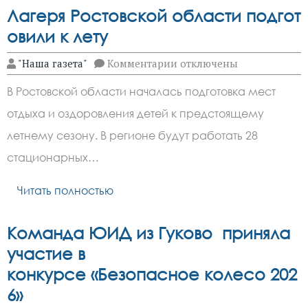
Лагеря Ростовской области подгот
овили к лету
к
"Наша газета"
Комментарии
отключены
записи
Лагеря Ростовской област
В Ростовской области началась подготовка мест
отдыха и оздоровления детей к предстоящему
летнему сезону. В регионе будут работать 28
стационарных…
Читать полностью
Команда ЮИД из Гуково приняла
участие в
конкурсе «Безопасное колесо 202
6»