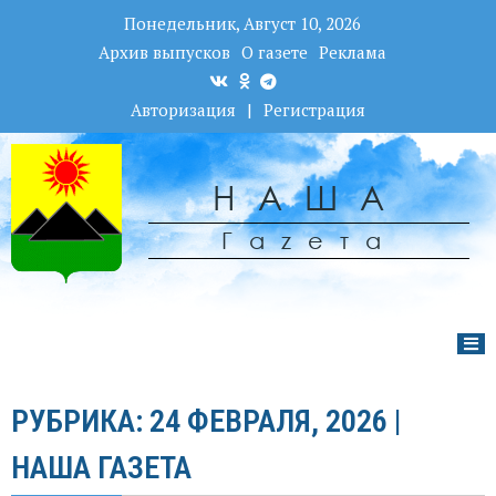
Понедельник, Август 10, 2026
Архив выпусков
О газете
Реклама
Авторизация
|
Регистрация
НАША
Гаzета
РУБРИКА: 24 ФЕВРАЛЯ, 2026 |
НАША ГАЗЕТА