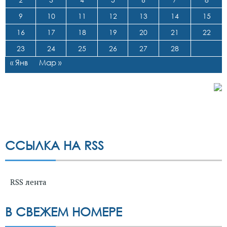
9
10
11
12
13
14
15
16
17
18
19
20
21
22
23
24
25
26
27
28
« Янв
Мар »
ССЫЛКА НА RSS
RSS лента
В СВЕЖЕМ НОМЕРЕ