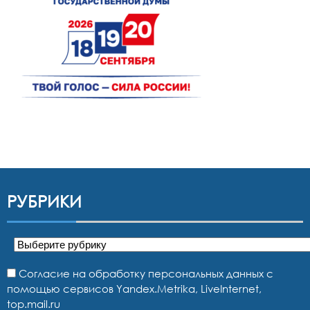
РУБРИКИ
Рубрики
Согласие на обработку персональных данных с
помощью сервисов Yandex.Metrika, LiveInternet,
top.mail.ru