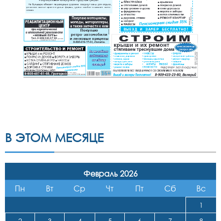
В ЭТОМ МЕСЯЦЕ
Февраль 2026
Пн
Вт
Ср
Чт
Пт
Сб
Вс
1
2
3
4
5
6
7
8