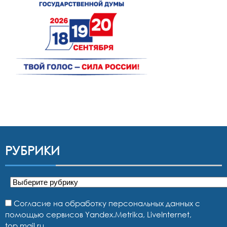
РУБРИКИ
Рубрики
Согласие на обработку персональных данных с
помощью сервисов Yandex.Metrika, LiveInternet,
top.mail.ru