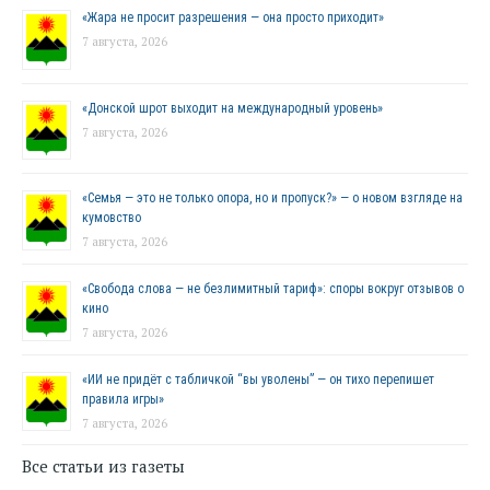
«Жара не просит разрешения — она просто приходит»
7 августа, 2026
«Донской шрот выходит на международный уровень»
7 августа, 2026
«Семья — это не только опора, но и пропуск?» — о новом взгляде на
кумовство
7 августа, 2026
«Свобода слова — не безлимитный тариф»: споры вокруг отзывов о
кино
7 августа, 2026
«ИИ не придёт с табличкой “вы уволены” — он тихо перепишет
правила игры»
7 августа, 2026
Все статьи из газеты