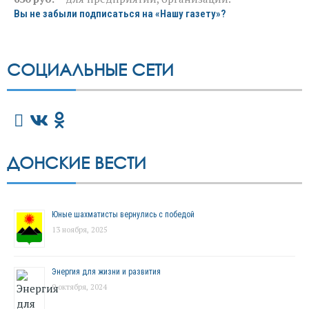
Вы не забыли подписаться на «Нашу газету»?
СОЦИАЛЬНЫЕ СЕТИ
ДОНСКИЕ ВЕСТИ
Юные шахматисты вернулись с победой
13 ноября, 2025
Энергия для жизни и развития
9 октября, 2024