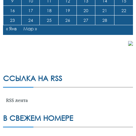
9
10
11
12
13
14
15
16
17
18
19
20
21
22
23
24
25
26
27
28
« Янв
Мар »
ССЫЛКА НА RSS
RSS лента
В СВЕЖЕМ НОМЕРЕ