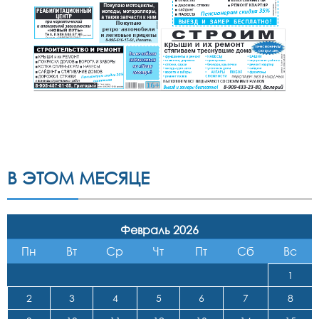
В ЭТОМ МЕСЯЦЕ
Февраль 2026
Пн
Вт
Ср
Чт
Пт
Сб
Вс
1
2
3
4
5
6
7
8