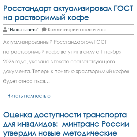
Росстандарт актуализировал ГОСТ
на растворимый кофе
к
"Наша газета"
Комментарии
отключены
записи
Росстандарт
Актуализированный Росстандартом ГОСТ
актуализировал
ГОСТ
на растворимый кофе вступит в силу с 1 ноября
на
растворимый
2026 года, указано в тексте соответствующего
кофе
документа. Теперь к понятию «растворимый кофе»
будет относиться…
Читать полностью
Оценка доступности транспорта
для инвалидов: минтранс России
утвердил новые методические