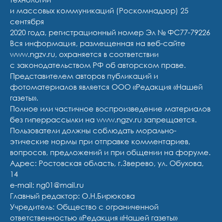
и массовых коммуникаций (Роскомнадзор) 25
сентября
2020 года, регистрационный номер Эл № ФС77-79226
Вся информация, размещенная на веб-сайте
www.ngzv.ru, охраняется в соответствии
с законодательством РФ об авторском праве.
Представителем авторов публикаций и
фотоматериалов является ООО «Редакция «Нашей
газеты».
Полное или частичное воспроизведение материалов
без гиперрассылки на www.ngzv.ru запрещается.
Пользователи должны соблюдать морально-
этические нормы при отправке комментариев,
вопросов, предложений и при общении на форуме.
Адрес: Ростовская область, г.Зверево, ул. Обухова,
14
e-mail: ng01@mail.ru
Главный редактор: О.Н.Бирюкова
Учредитель: Общество с ограниченной
ответственностью «Редакция «Нашей газеты»