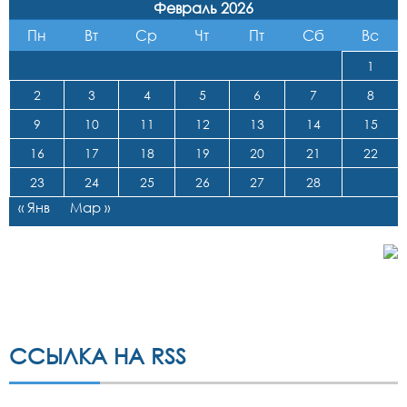
Февраль 2026
Пн
Вт
Ср
Чт
Пт
Сб
Вс
1
2
3
4
5
6
7
8
9
10
11
12
13
14
15
16
17
18
19
20
21
22
23
24
25
26
27
28
« Янв
Мар »
ССЫЛКА НА RSS