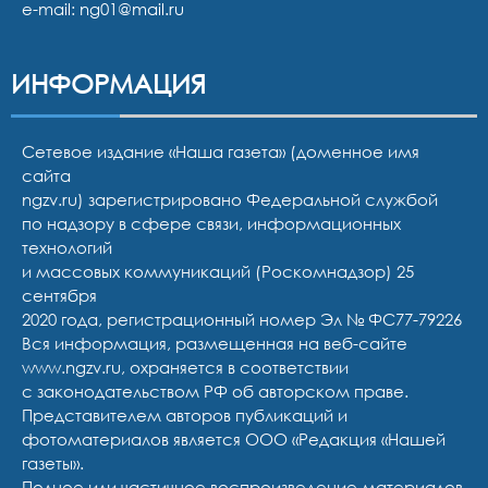
e-mail:
ng01@mail.ru
ИНФОРМАЦИЯ
Сетевое издание «Наша газета» (доменное имя
сайта
ngzv.ru) зарегистрировано Федеральной службой
по надзору в сфере связи, информационных
технологий
и массовых коммуникаций (Роскомнадзор) 25
сентября
2020 года, регистрационный номер Эл № ФС77-79226
Вся информация, размещенная на веб-сайте
www.ngzv.ru, охраняется в соответствии
с законодательством РФ об авторском праве.
Представителем авторов публикаций и
фотоматериалов является ООО «Редакция «Нашей
газеты».
Полное или частичное воспроизведение материалов