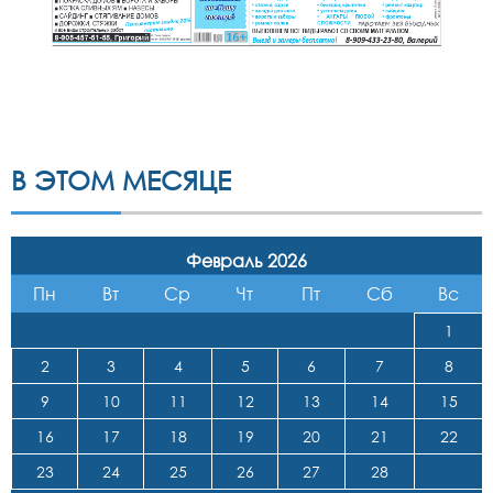
В ЭТОМ МЕСЯЦЕ
Февраль 2026
Пн
Вт
Ср
Чт
Пт
Сб
Вс
1
2
3
4
5
6
7
8
9
10
11
12
13
14
15
16
17
18
19
20
21
22
23
24
25
26
27
28