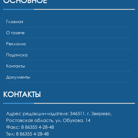
ОСНОВНОЕ
Главная
О газете
Реклама
Подписка
Контакты
Документы
КОНТАКТЫ
Адрес редакции-издателя: 346311, г. Зверево,
Ростовская область, ул. Обухова, 14
Факс: 8 86355 4-28-48
Тел:
8 86355 4-28-48