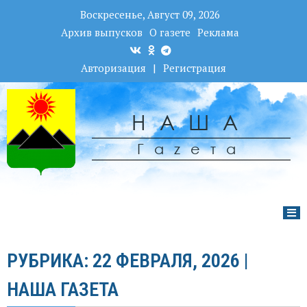
Воскресенье, Август 09, 2026
Архив выпусков
О газете
Реклама
Авторизация
|
Регистрация
НАША
Гаzета
РУБРИКА: 22 ФЕВРАЛЯ, 2026 |
НАША ГАЗЕТА