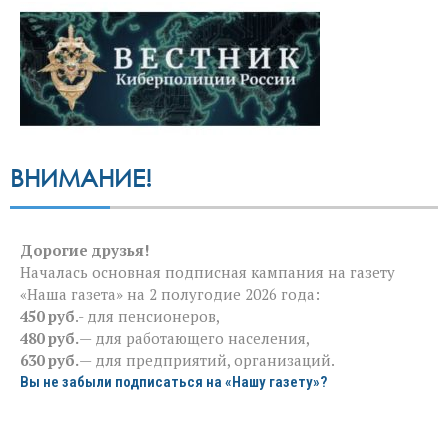
ВНИМАНИЕ!
Дорогие друзья!
Началась основная подписная кампания на газету
«Наша газета» на 2 полугодие 2026 года:
450 руб
.- для пенсионеров,
480 руб.
— для работающего населения,
630 руб.
— для предприятий, организаций.
Вы не забыли подписаться на «Нашу газету»?