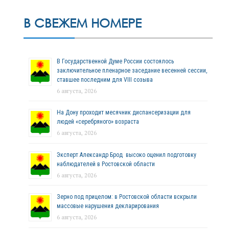
В СВЕЖЕМ НОМЕРЕ
В Государственной Думе России состоялось
заключительное пленарное заседание весенней сессии,
ставшее последним для VIII созыва
6 августа, 2026
На Дону проходит месячник диспансеризации для
людей «серебряного» возраста
6 августа, 2026
Эксперт Александр Брод высоко оценил подготовку
наблюдателей в Ростовской области
6 августа, 2026
Зерно под прицелом: в Ростовской области вскрыли
массовые нарушения декларирования
6 августа, 2026