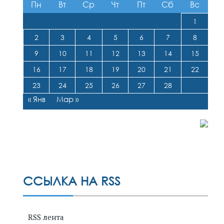
Пн
Вт
Ср
Чт
Пт
Сб
Вс
1
2
3
4
5
6
7
8
9
10
11
12
13
14
15
16
17
18
19
20
21
22
23
24
25
26
27
28
« Янв
Мар »
ССЫЛКА НА RSS
RSS лента