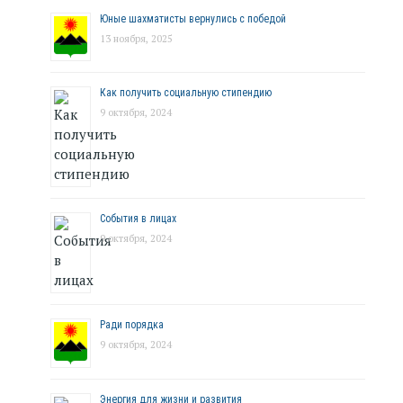
Юные шахматисты вернулись с победой
13 ноября, 2025
Как получить социальную стипендию
9 октября, 2024
События в лицах
9 октября, 2024
Ради порядка
9 октября, 2024
Энергия для жизни и развития