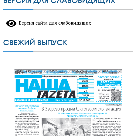
ВЕРСИЯ ДЛЯ СЛАБОВИДЯЩИХ
Версия сайта для слабовидящих
СВЕЖИЙ ВЫПУСК