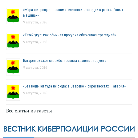
«Жара не прощает невнимательности: трагедии в раскалённых
машинах»
9 августа, 2026
«Тихий укус: как обычная прогулка обернулась трагедией»
9 августа, 2026
Батарея скажет спасибо: правила хранения гаджета
9 августа, 2026
«Без воды ни туда ни сюда: в Зверево и окрестностях — авария»
9 августа, 2026
Все статьи из газеты
ВЕСТНИК КИБЕРПОЛИЦИИ РОССИИ