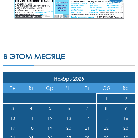
В ЭТОМ МЕСЯЦЕ
Ноябрь 2025
Пн
Вт
Ср
Чт
Пт
Сб
Вс
1
2
3
4
5
6
7
8
9
10
11
12
13
14
15
16
17
18
19
20
21
22
23
24
25
26
27
28
29
30