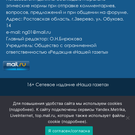
этические нормы при отправке комментариев,
вопросов, предложений и при общении на форуме.
Адрес: Ростовская область, г.Зверево, ул. Обухова,
14
e-mail: ng01@mail.ru
Главный редактор: О.Н.Бирюкова
Учредитель: Общество с ограниченной
ответственностью «Редакция «Нашей газеты»
16+ Сетевое издание «Наша газета»
Для повышения удобства сайта мы используем cookies
(
подробнее
). К сайту подключены сервисы Yandex.Metrika,
LiveInternet, top.mail.ru, которые также использует файлы
cookie (
подробнее
).
Я согласен/согласна
Сайт разработан Ян Маар