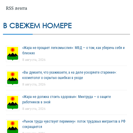
RSS лента
В СВЕЖЕМ НОМЕРЕ
«Жара не прощает легкомыслия»: МВД — о том, как уберечь себя и
близких
8 августа, 2026
«Вы думаете, что ухаживаете, а на деле ускоряете старение»:
косметолог о скрытых ошибках в уходе
8 августа, 2026
«Жара не должна стоить здоровья»: Минтруда — о защите
работников в зной
8 августа, 2026
«Рынок труда чувствует перемену»: поток трудовых мигрантов в РФ
сокращается