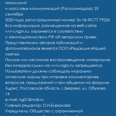
технологий
и массовых коммуникаций (Роскомнадзор) 25
сентября
2020 года, регистрационный номер Эл № ФС77-79226
Вся информация, размещенная на веб-сайте
www.ngzv.ru, охраняется в соответствии
с законодательством РФ об авторском праве.
Представителем авторов публикаций и
фотоматериалов является ООО «Редакция «Нашей
газеты».
Полное или частичное воспроизведение материалов
без гиперрассылки на www.ngzv.ru запрещается.
Пользователи должны соблюдать морально-
этические нормы при отправке комментариев,
вопросов, предложений и при общении на форуме.
Адрес: Ростовская область, г.Зверево, ул. Обухова,
14
e-mail: ng01@mail.ru
Главный редактор: О.Н.Бирюкова
Учредитель: Общество с ограниченной