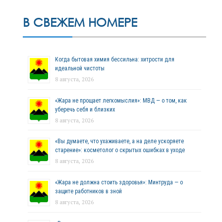
В СВЕЖЕМ НОМЕРЕ
Когда бытовая химия бессильна: хитрости для
идеальной чистоты
8 августа, 2026
«Жара не прощает легкомыслия»: МВД — о том, как
уберечь себя и близких
8 августа, 2026
«Вы думаете, что ухаживаете, а на деле ускоряете
старение»: косметолог о скрытых ошибках в уходе
8 августа, 2026
«Жара не должна стоить здоровья»: Минтруда — о
защите работников в зной
8 августа, 2026