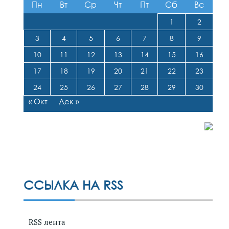
Пн
Вт
Ср
Чт
Пт
Сб
Вс
1
2
3
4
5
6
7
8
9
10
11
12
13
14
15
16
17
18
19
20
21
22
23
24
25
26
27
28
29
30
« Окт
Дек »
ССЫЛКА НА RSS
RSS лента