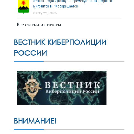
«Рынок труда чувствует перемену»: поток трудовых
мигрантов в РФ сокращается
8 августа, 2026
Все статьи из газеты
ВЕСТНИК КИБЕРПОЛИЦИИ
РОССИИ
ВНИМАНИЕ!