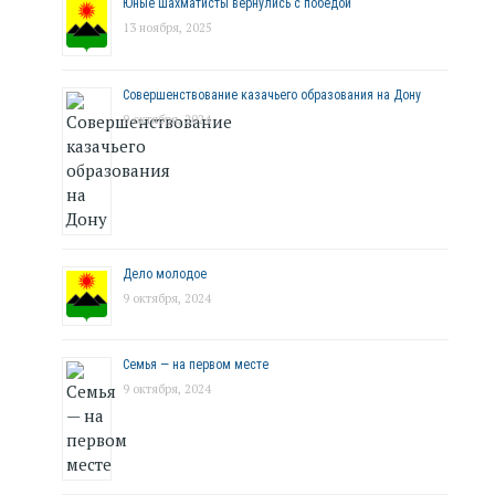
Юные шахматисты вернулись с победой
13 ноября, 2025
Совершенствование казачьего образования на Дону
9 октября, 2024
Дело молодое
9 октября, 2024
Семья — на первом месте
9 октября, 2024