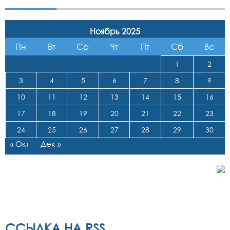
Ноябрь 2025
Пн
Вт
Ср
Чт
Пт
Сб
Вс
1
2
3
4
5
6
7
8
9
10
11
12
13
14
15
16
17
18
19
20
21
22
23
24
25
26
27
28
29
30
« Окт
Дек »
ССЫЛКА НА RSS