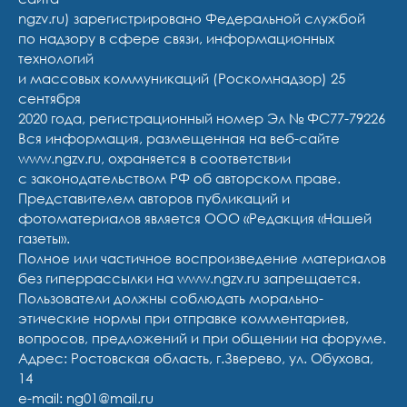
ngzv.ru) зарегистрировано Федеральной службой
по надзору в сфере связи, информационных
технологий
и массовых коммуникаций (Роскомнадзор) 25
сентября
2020 года, регистрационный номер Эл № ФС77-79226
Вся информация, размещенная на веб-сайте
www.ngzv.ru, охраняется в соответствии
с законодательством РФ об авторском праве.
Представителем авторов публикаций и
фотоматериалов является ООО «Редакция «Нашей
газеты».
Полное или частичное воспроизведение материалов
без гиперрассылки на www.ngzv.ru запрещается.
Пользователи должны соблюдать морально-
этические нормы при отправке комментариев,
вопросов, предложений и при общении на форуме.
Адрес: Ростовская область, г.Зверево, ул. Обухова,
14
e-mail: ng01@mail.ru