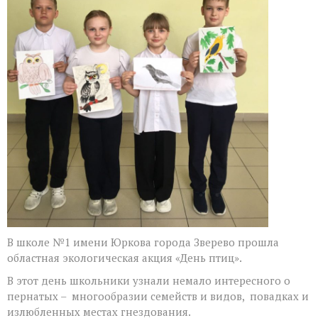
В школе №1 имени Юркова города Зверево прошла
областная экологическая акция «День птиц».
В этот день школьники узнали немало интересного о
пернатых – многообразии семейств и видов, повадках и
излюбленных местах гнездования.