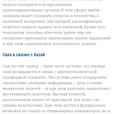
выдачи паспортов и подразделения
правоохранительных органов. В этих сферах любая
задержка может создавать очереди и неудобства, а
надёжный инструмент для быстрой идентификации
помогает держать процесс под контролем. Кроме того,
технология способна облегчить работу там, где
ежедневно приходится обрабатывать тысячи обращений
и при этом гарантировать достоверность данных.
Сила в связке с базой
Сам по себе сканер — лишь часть системы: его главная
сила раскрывается в связке с дактилоскопической
платформой «Азимута». Эта система умеет оперировать
гигантскими объёмами информации — речь о сотнях
миллионов записей — и при этом находить совпадения с
впечатляющей скоростью. Высокая точность
распознавания делает её пригодной для задач, где
ошибка недопустима. При этом доступ к функционалу
возможен не только со стационарных компьютеров, но и