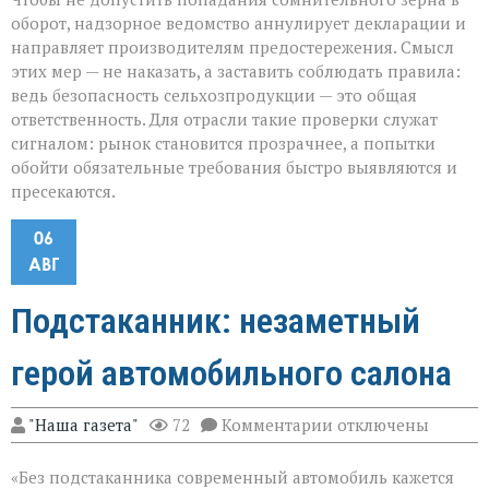
оборот, надзорное ведомство аннулирует декларации и
направляет производителям предостережения. Смысл
этих мер — не наказать, а заставить соблюдать правила:
ведь безопасность сельхозпродукции — это общая
ответственность. Для отрасли такие проверки служат
сигналом: рынок становится прозрачнее, а попытки
обойти обязательные требования быстро выявляются и
пресекаются.
06
АВГ
Подстаканник: незаметный
герой автомобильного салона
к
"Наша газета"
72
Комментарии
отключены
записи
Подстаканник:
«Без подстаканника современный автомобиль кажется
незаметный