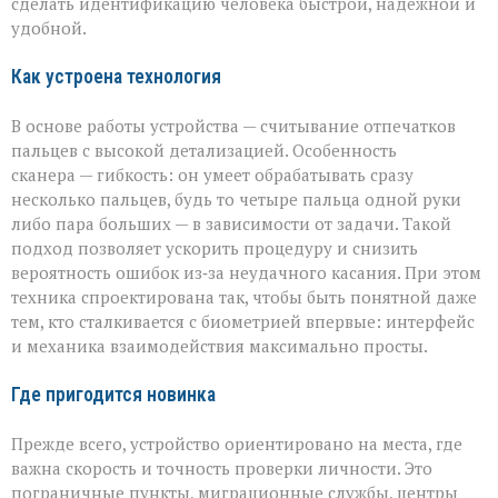
сделать идентификацию человека быстрой, надёжной и
«Азимута»
удобной.
Как устроена технология
В основе работы устройства — считывание отпечатков
пальцев с высокой детализацией. Особенность
сканера — гибкость: он умеет обрабатывать сразу
несколько пальцев, будь то четыре пальца одной руки
либо пара больших — в зависимости от задачи. Такой
подход позволяет ускорить процедуру и снизить
вероятность ошибок из‑за неудачного касания. При этом
техника спроектирована так, чтобы быть понятной даже
тем, кто сталкивается с биометрией впервые: интерфейс
и механика взаимодействия максимально просты.
Где пригодится новинка
Прежде всего, устройство ориентировано на места, где
важна скорость и точность проверки личности. Это
пограничные пункты, миграционные службы, центры