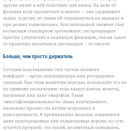
другие видят в ней подставку для книги. На деле её
функция куда прозаичнее и важнее — она удерживает
чашку за ручку, не давая ей опрокинуться на виражах и
при резких торможениях. Этот небольшой элемент стал
негласным стандартом эргономики: он превращает
простое углубление в надёжную фиксацию, спасая салон
от пролитых напитков и пассажиров — от ожогов.
Больше, чем просто держатель
Сегодня подстаканник стал частью базового
комфорта — вроде кондиционера или регулировки
сидений. При этом водители нередко используют его не
по прямому назначению: туда кладут ключи, монеты,
наушники или даже смартфон. Такая
«многофункциональность» лишь подчёркивает,
насколько прочно эта деталь встроилась в
повседневность. В премиальных моделях появляются
даже подогреваемые или охлаждаемые версии, но суть
остаётся прежней: это тихий, незаметный помощник,