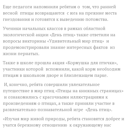
Еще педагоги напомнили ребятам о том, что ранней
весной птицы возвращаются с юга на прежние места
гнездования и готовятся к выведению потомства.
Ученики начальных классов в рамках областной
экологической акции «День птиц» также ответили на
вопросы викторины «Удивительный мир птиц» и
продемонстрировали знание интересных фактов из
жизни пернатых.
Также в школе прошла акция «Кормушка для птички»,
участники которой вспомнили, какой корм необходим
птицам в школьном дворе и близлежащем парке.
И, конечно, ребята совершили увлекательное
путешествие в мир птиц «Птицы на книжных страницах»
и ознакомились с красочными иллюстрациями к
произведениям о птицах, а также приняли участие в
развлекательно-познавательной игре «День птиц».
«Изучая мир живой природы, ребята становятся добрее и
учатся бережному отношению к окружающему нас