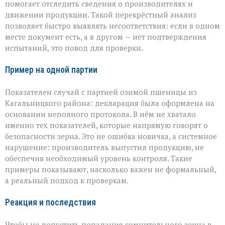
помогает отследить сведения о производителях и
движении продукции. Такой перекрёстный анализ
позволяет быстро выявлять несоответствия: если в одном
месте документ есть, а в другом — нет подтверждения
испытаний, это повод для проверки.
Пример на одной партии
Показателен случай с партией озимой пшеницы из
Кагальницкого района: декларация была оформлена на
основании неполного протокола. В нём не хватало
именно тех показателей, которые напрямую говорят о
безопасности зерна. Это не ошибка новичка, а системное
нарушение: производитель выпустил продукцию, не
обеспечив необходимый уровень контроля. Такие
примеры показывают, насколько важен не формальный,
а реальный подход к проверкам.
Реакция и последствия
Чтобы не допустить попадания сомнительного зерна в