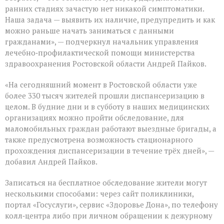
ранних стадиях зачастую нет никакой симптоматики.
Наша задача — выявить их наличие, предупредить и как
можно раньше начать заниматься с данными
гражданами», — подчеркнул начальник управления
лечебно‑профилактической помощи министерства
здравоохранения Ростовской области Андрей Пайков.
«На сегодняшний момент в Ростовской области уже
более 330 тысяч жителей прошли диспансеризацию в
целом. В будние дни и в субботу в наших медицинских
организациях можно пройти обследование, для
маломобильных граждан работают выездные бригады, а
также предусмотрена возможность стационарного
прохождения диспансеризации в течение трёх дней», —
добавил Андрей Пайков.
Записаться на бесплатное обследование жители могут
несколькими способами: через сайт поликлиники,
портал «Госуслуги», сервис «Здоровье Дона», по телефону
колл‑центра либо при личном обращении к дежурному