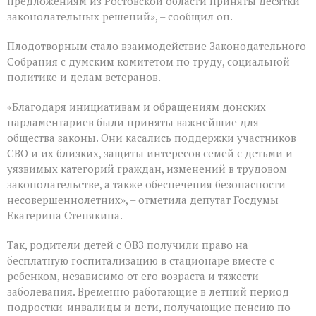
предложениям из Ростовской области приняты десятки
законодательных решений», – сообщил он.
Плодотворным стало взаимодействие Законодательного
Собрания с думским комитетом по труду, социальной
политике и делам ветеранов.
«Благодаря инициативам и обращениям донских
парламентариев были приняты важнейшие для
общества законы. Они касались поддержки участников
СВО и их близких, защиты интересов семей с детьми и
уязвимых категорий граждан, изменений в трудовом
законодательстве, а также обеспечения безопасности
несовершеннолетних», – отметила депутат Госдумы
Екатерина Стенякина.
Так, родители детей с ОВЗ получили право на
бесплатную госпитализацию в стационаре вместе с
ребенком, независимо от его возраста и тяжести
заболевания. Временно работающие в летний период
подростки-инвалиды и дети, получающие пенсию по