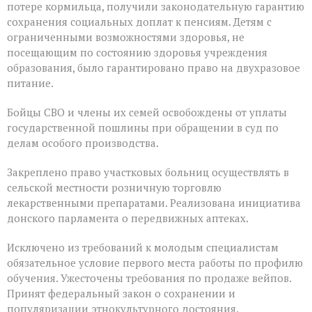
потере кормильца, получили законодательную гарантию
сохранения социальных доплат к пенсиям. Детям с
ограниченными возможностями здоровья, не
посещающим по состоянию здоровья учреждения
образования, было гарантировано право на двухразовое
питание.
Бойцы СВО и члены их семей освобождены от уплаты
государственной пошлины при обращении в суд по
делам особого производства.
Закреплено право участковых больниц осуществлять в
сельской местности розничную торговлю
лекарственными препаратами. Реализована инициатива
донского парламента о передвижных аптеках.
Исключено из требований к молодым специалистам
обязательное условие первого места работы по профилю
обучения. Ужесточены требования по продаже вейпов.
Принят федеральный закон о сохранении и
популяризации этнокультурного достояния.