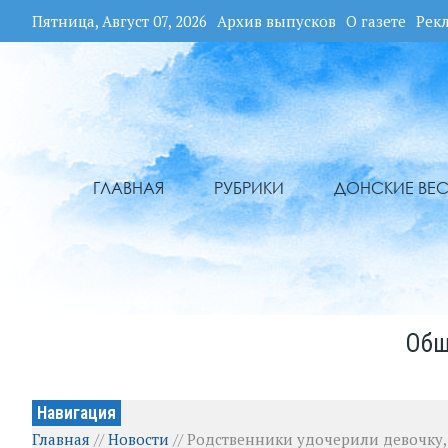
Пятница, Август 07, 2026
Архив выпусков
О газете
Рек
ГЛАВНАЯ
РУБРИКИ
ДОНСКИЕ ВЕС
Общ
Навигация
Главная
//
Новости
//
Родственники удочерили девочку