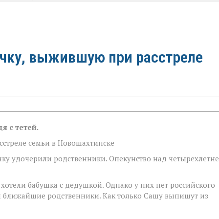
чку, выжившую при расстреле
я с тетей.
чку удочерили родственники. Опекунство над четырехлетн
хотели бабушка с дедушкой. Однако у них нет российского
яли ближайшие родственники. Как только Сашу выпишут из