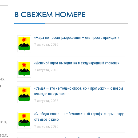
В СВЕЖЕМ НОМЕРЕ
«Жара не просит разрешения — она просто приходит»
7 августа, 2026
«Донской шрот выходит на международный уровень»
7 августа, 2026
их
д
«Семья — это не только опора, но и пропуск?» — о новом
взгляде на кумовство
7 августа, 2026
«Свобода слова — не безлимитный тариф»: споры вокруг
отзывов о кино
ер,
7 августа, 2026
ноя.