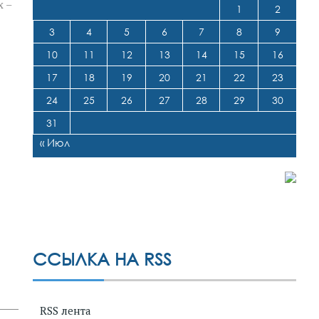
х –
1
2
3
4
5
6
7
8
9
10
11
12
13
14
15
16
17
18
19
20
21
22
23
24
25
26
27
28
29
30
31
« Июл
ССЫЛКА НА RSS
RSS лента