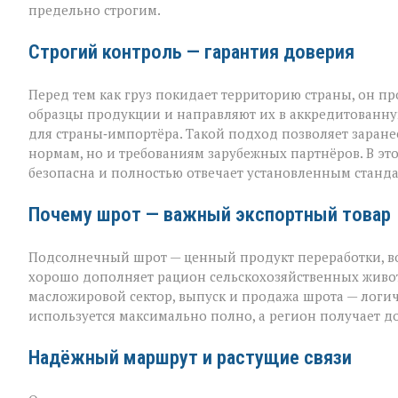
предельно строгим.
Строгий контроль — гарантия доверия
Перед тем как груз покидает территорию страны, он п
образцы продукции и направляют их в аккредитованну
для страны‑импортёра. Такой подход позволяет заранее
нормам, но и требованиям зарубежных партнёров. В эт
безопасна и полностью отвечает установленным станда
Почему шрот — важный экспортный товар
Подсолнечный шрот — ценный продукт переработки, во
хорошо дополняет рацион сельскохозяйственных животн
масложировой сектор, выпуск и продажа шрота — лог
используется максимально полно, а регион получает 
Надёжный маршрут и растущие связи