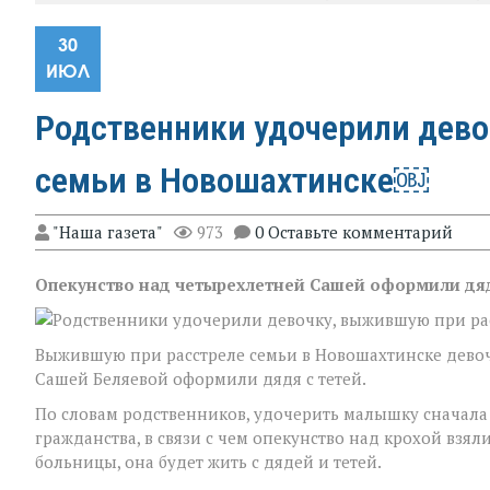
30
ИЮЛ
Родственники удочерили дево
семьи в Новошахтинске￼
"Наша газета"
973
0 Оставьте комментарий
Опекунство над четырехлетней Сашей оформили дяд
Выжившую при расстреле семьи в Новошахтинске дево
Сашей Беляевой оформили дядя с тетей.
По словам родственников, удочерить малышку сначала 
гражданства, в связи с чем опекунство над крохой вз
больницы, она будет жить с дядей и тетей.