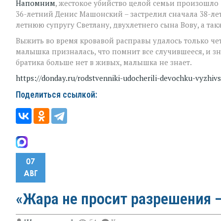
Напомним
, жестокое убийство целой семьи произошло 
36-летний Денис Машонский – застрелил сначала 38-летн
летнюю супругу Светлану, двухлетнего сына Вову, а та
Выжить во время кровавой расправы удалось только че
малышка призналась, что помнит все случившееся, и зна
братика больше нет в живых, малышка не знает.
https://donday.ru/rodstvenniki-udocherili-devochku-vyzhiv
Поделиться ссылкой:
07
АВГ
«Жара не просит разрешения —