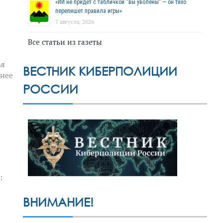
«ИИ не придёт с табличкой “вы уволены” — он тихо
перепишет правила игры»
7 августа, 2026
Все статьи из газеты
ья
ВЕСТНИК КИБЕРПОЛИЦИИ
шнее
РОССИИ
:
ВНИМАНИЕ!