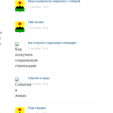
Юные шахматисты вернулись с победой
13 ноября, 2025
ГЖИ онлайн
9 октября, 2024
ым
м
а
Как получить социальную стипендию
9 октября, 2024
События в лицах
9 октября, 2024
Ради порядка