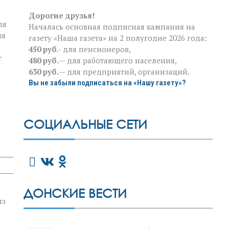
Дорогие друзья!
ля
Началась основная подписная кампания на
ия
газету «Наша газета» на 2 полугодие 2026 года:
450 руб
.- для пенсионеров,
т
480 руб.
— для работающего населения,
630 руб.
— для предприятий, организаций.
Вы не забыли подписаться на «Нашу газету»?
СОЦИАЛЬНЫЕ СЕТИ
ДОНСКИЕ ВЕСТИ
из