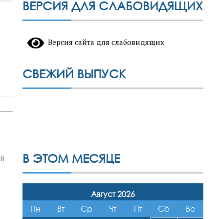
ВЕРСИЯ ДЛЯ СЛАБОВИДЯЩИХ
Версия сайта для слабовидящих
СВЕЖИЙ ВЫПУСК
В ЭТОМ МЕСЯЦЕ
ей
Август 2026
Пн
Вт
Ср
Чт
Пт
Сб
Вс