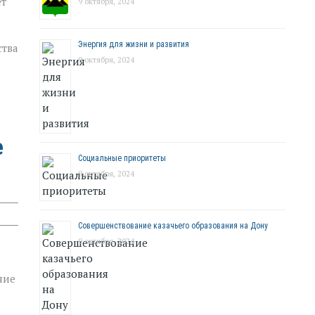
ет
9 октября, 2024
Энергия для жизни и развития
ства
9 октября, 2024
е
Социальные приоритеты
9 октября, 2024
Совершенствование казачьего образования на Дону
9 октября, 2024
ние