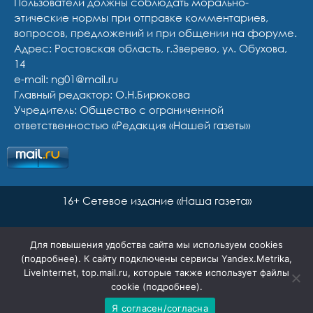
Пользователи должны соблюдать морально-
этические нормы при отправке комментариев,
вопросов, предложений и при общении на форуме.
Адрес: Ростовская область, г.Зверево, ул. Обухова,
14
e-mail: ng01@mail.ru
Главный редактор: О.Н.Бирюкова
Учредитель: Общество с ограниченной
ответственностью «Редакция «Нашей газеты»
16+ Сетевое издание «Наша газета»
Для повышения удобства сайта мы используем cookies
(
подробнее
). К сайту подключены сервисы Yandex.Metrika,
LiveInternet, top.mail.ru, которые также использует файлы
cookie (
подробнее
).
Я согласен/согласна
Сайт разработан Ян Маар