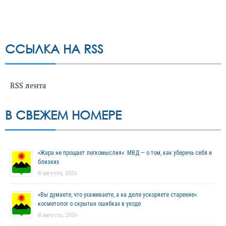
ССЫЛКА НА RSS
RSS лента
В СВЕЖЕМ НОМЕРЕ
«Жара не прощает легкомыслия»: МВД — о том, как уберечь себя и
близких
8 августа, 2026
«Вы думаете, что ухаживаете, а на деле ускоряете старение»:
косметолог о скрытых ошибках в уходе
8 августа, 2026