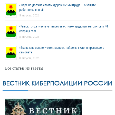
«Жара не должна стоить здоровья»: Минтруда — о защите
работников в зной
8 августа, 2026
«Рынок труда чувствует перемену»: поток трудовых мигрантов в РФ
сокращается
8 августа, 2026
«Экипаж на земле — это главное»: найдены пилоты пропавшего
самолёта
8 августа, 2026
Все статьи из газеты
ВЕСТНИК КИБЕРПОЛИЦИИ РОССИИ