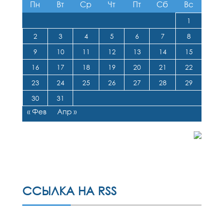
Пн
Вт
Ср
Чт
Пт
Сб
Вс
1
2
3
4
5
6
7
8
9
10
11
12
13
14
15
16
17
18
19
20
21
22
23
24
25
26
27
28
29
30
31
« Фев
Апр »
ССЫЛКА НА RSS