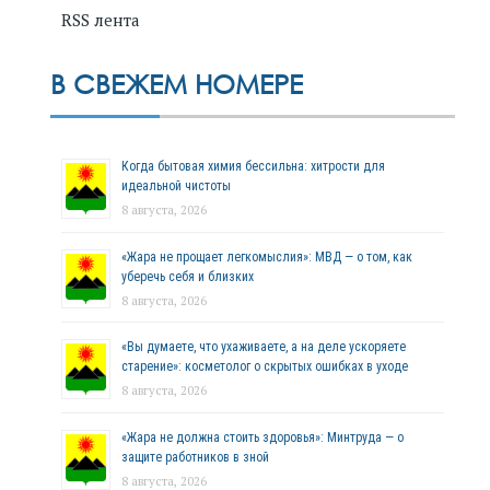
RSS лента
В СВЕЖЕМ НОМЕРЕ
Когда бытовая химия бессильна: хитрости для
идеальной чистоты
8 августа, 2026
«Жара не прощает легкомыслия»: МВД — о том, как
уберечь себя и близких
8 августа, 2026
«Вы думаете, что ухаживаете, а на деле ускоряете
старение»: косметолог о скрытых ошибках в уходе
8 августа, 2026
«Жара не должна стоить здоровья»: Минтруда — о
защите работников в зной
8 августа, 2026