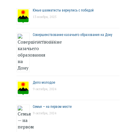
Юные шахматисты вернулись с победой
13 ноября, 2025
Совершенствование казачьего образования на Дону
9 октября, 2024
Дело молодое
9 октября, 2024
Семья — на первом месте
9 октября, 2024