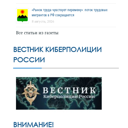
«Рынок труда чувствует перемену»: поток трудовых
мигрантов в РФ сокращается
8 августа, 2026
Все статьи из газеты
ВЕСТНИК КИБЕРПОЛИЦИИ
РОССИИ
ВНИМАНИЕ!