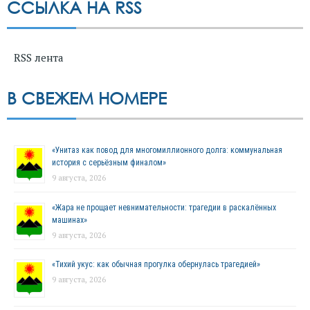
ССЫЛКА НА RSS
RSS лента
В СВЕЖЕМ НОМЕРЕ
«Унитаз как повод для многомиллионного долга: коммунальная
история с серьёзным финалом»
9 августа, 2026
«Жара не прощает невнимательности: трагедии в раскалённых
машинах»
9 августа, 2026
«Тихий укус: как обычная прогулка обернулась трагедией»
9 августа, 2026