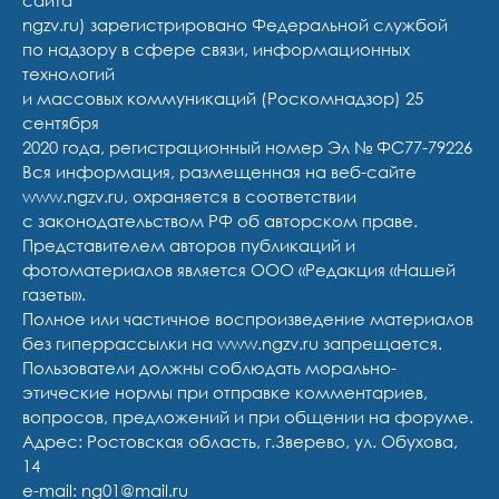
ngzv.ru) зарегистрировано Федеральной службой
по надзору в сфере связи, информационных
технологий
и массовых коммуникаций (Роскомнадзор) 25
сентября
2020 года, регистрационный номер Эл № ФС77-79226
Вся информация, размещенная на веб-сайте
www.ngzv.ru, охраняется в соответствии
с законодательством РФ об авторском праве.
Представителем авторов публикаций и
фотоматериалов является ООО «Редакция «Нашей
газеты».
Полное или частичное воспроизведение материалов
без гиперрассылки на www.ngzv.ru запрещается.
Пользователи должны соблюдать морально-
этические нормы при отправке комментариев,
вопросов, предложений и при общении на форуме.
Адрес: Ростовская область, г.Зверево, ул. Обухова,
14
e-mail: ng01@mail.ru