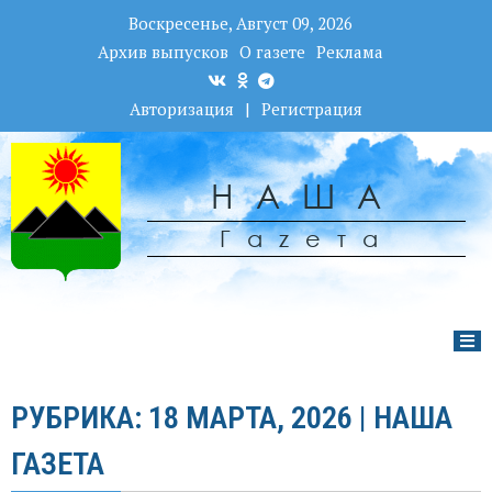
Воскресенье, Август 09, 2026
Архив выпусков
О газете
Реклама
Авторизация
|
Регистрация
НАША
Гаzета
РУБРИКА: 18 МАРТА, 2026 | НАША
ГАЗЕТА