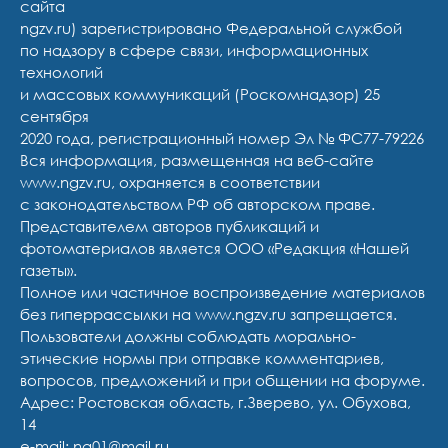
сайта
ngzv.ru) зарегистрировано Федеральной службой
по надзору в сфере связи, информационных
технологий
и массовых коммуникаций (Роскомнадзор) 25
сентября
2020 года, регистрационный номер Эл № ФС77-79226
Вся информация, размещенная на веб-сайте
www.ngzv.ru, охраняется в соответствии
с законодательством РФ об авторском праве.
Представителем авторов публикаций и
фотоматериалов является ООО «Редакция «Нашей
газеты».
Полное или частичное воспроизведение материалов
без гиперрассылки на www.ngzv.ru запрещается.
Пользователи должны соблюдать морально-
этические нормы при отправке комментариев,
вопросов, предложений и при общении на форуме.
Адрес: Ростовская область, г.Зверево, ул. Обухова,
14
e-mail: ng01@mail.ru