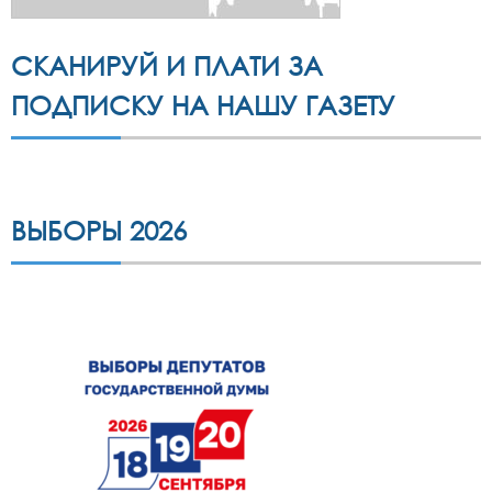
СКАНИРУЙ И ПЛАТИ ЗА
ПОДПИСКУ НА НАШУ ГАЗЕТУ
ВЫБОРЫ 2026