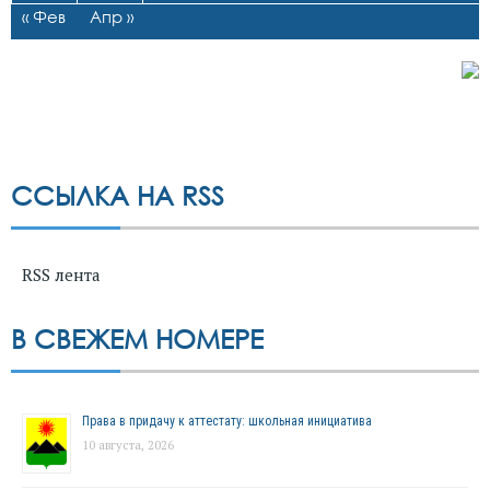
« Фев
Апр »
ССЫЛКА НА RSS
RSS лента
В СВЕЖЕМ НОМЕРЕ
Права в придачу к аттестату: школьная инициатива
10 августа, 2026