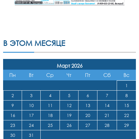
В ЭТОМ МЕСЯЦЕ
Март 2026
Пн
Вт
Ср
Чт
Пт
Сб
Вс
1
2
3
4
5
6
7
8
9
10
11
12
13
14
15
16
17
18
19
20
21
22
23
24
25
26
27
28
29
30
31