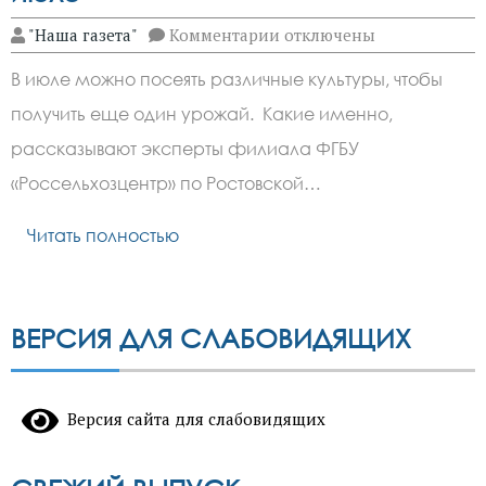
к
"Наша газета"
Комментарии
отключены
записи
Закладываем
В июле можно посеять различные культуры, чтобы
второй
урожай
получить еще один урожай. Какие именно,
в
июле
рассказывают эксперты филиала ФГБУ
«Россельхозцентр» по Ростовской…
Читать полностью
ВЕРСИЯ ДЛЯ СЛАБОВИДЯЩИХ
Версия сайта для слабовидящих