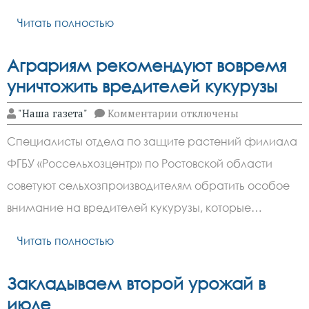
Читать полностью
Аграриям рекомендуют вовремя
уничтожить вредителей кукурузы
к
"Наша газета"
Комментарии
отключены
записи
Аграриям
Специалисты отдела по защите растений филиала
рекомендуют
вовремя
ФГБУ «Россельхозцентр» по Ростовской области
уничтожить
вредителей
советуют сельхозпроизводителям обратить особое
кукурузы
внимание на вредителей кукурузы, которые…
Читать полностью
Закладываем второй урожай в
июле