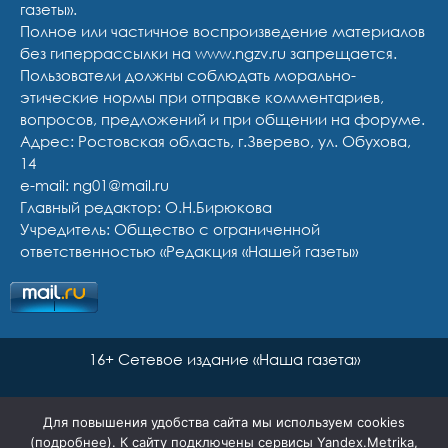
газеты».
Полное или частичное воспроизведение материалов
без гиперрассылки на www.ngzv.ru запрещается.
Пользователи должны соблюдать морально-
этические нормы при отправке комментариев,
вопросов, предложений и при общении на форуме.
Адрес: Ростовская область, г.Зверево, ул. Обухова,
14
e-mail: ng01@mail.ru
Главный редактор: О.Н.Бирюкова
Учредитель: Общество с ограниченной
ответственностью «Редакция «Нашей газеты»
16+ Сетевое издание «Наша газета»
Для повышения удобства сайта мы используем cookies
(
подробнее
). К сайту подключены сервисы Yandex.Metrika,