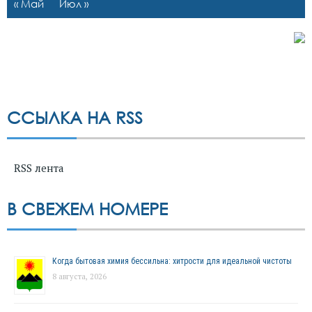
« Май
Июл »
ССЫЛКА НА RSS
RSS лента
В СВЕЖЕМ НОМЕРЕ
Когда бытовая химия бессильна: хитрости для идеальной чистоты
8 августа, 2026