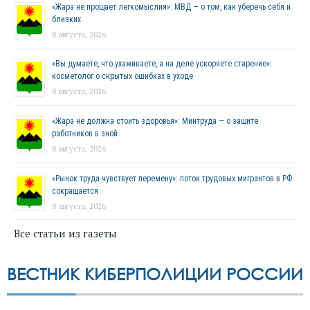
«Жара не прощает легкомыслия»: МВД — о том, как уберечь себя и
близких
8 августа, 2026
«Вы думаете, что ухаживаете, а на деле ускоряете старение»:
косметолог о скрытых ошибках в уходе
8 августа, 2026
«Жара не должна стоить здоровья»: Минтруда — о защите
работников в зной
8 августа, 2026
«Рынок труда чувствует перемену»: поток трудовых мигрантов в РФ
сокращается
8 августа, 2026
Все статьи из газеты
ВЕСТНИК КИБЕРПОЛИЦИИ РОССИИ