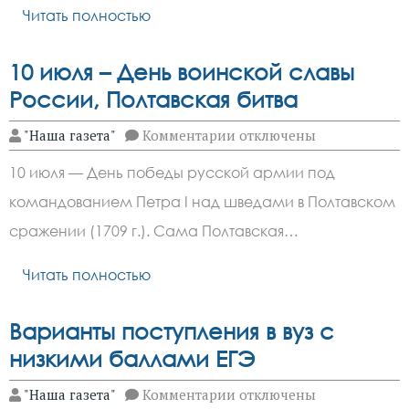
Читать полностью
10 июля – День воинской славы
России, Полтавская битва
к
"Наша газета"
Комментарии
отключены
записи
10
10 июля — День победы русской армии под
июля
–
командованием Петра I над шведами в Полтавском
День
воинской
сражении (1709 г.). Сама Полтавская…
славы
России,
Полтавская
Читать полностью
битва
Варианты поступления в вуз с
низкими баллами ЕГЭ
к
"Наша газета"
Комментарии
отключены
записи