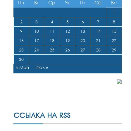
Пн
Вт
Ср
Чт
Пт
Сб
Вс
1
2
3
4
5
6
7
8
9
10
11
12
13
14
15
16
17
18
19
20
21
22
23
24
25
26
27
28
29
30
« Май
Июл »
ССЫЛКА НА RSS