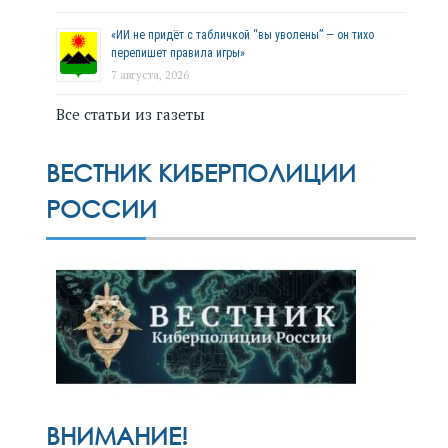
«ИИ не придёт с табличкой “вы уволены” — он тихо
перепишет правила игры»
7 августа, 2026
Все статьи из газеты
ВЕСТНИК КИБЕРПОЛИЦИИ
РОССИИ
ВНИМАНИЕ!