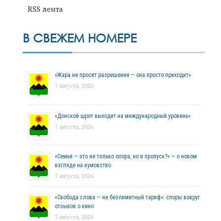
RSS лента
В СВЕЖЕМ НОМЕРЕ
«Жара не просит разрешения — она просто приходит»
7 августа, 2026
«Донской шрот выходит на международный уровень»
7 августа, 2026
«Семья — это не только опора, но и пропуск?» — о новом
взгляде на кумовство
7 августа, 2026
«Свобода слова — не безлимитный тариф»: споры вокруг
отзывов о кино
7 августа, 2026