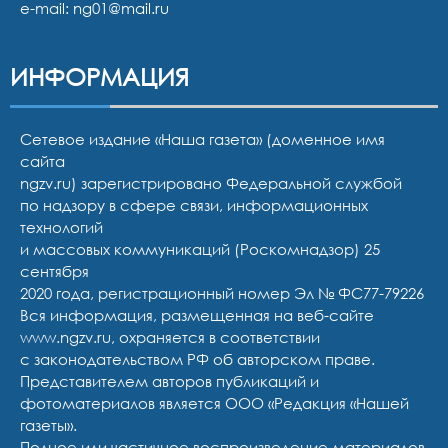
e-mail:
ng01@mail.ru
ИНФОРМАЦИЯ
Сетевое издание «Наша газета» (доменное имя
сайта
ngzv.ru) зарегистрировано Федеральной службой
по надзору в сфере связи, информационных
технологий
и массовых коммуникаций (Роскомнадзор) 25
сентября
2020 года, регистрационный номер Эл № ФС77-79226
Вся информация, размещенная на веб-сайте
www.ngzv.ru, охраняется в соответствии
с законодательством РФ об авторском праве.
Представителем авторов публикаций и
фотоматериалов является ООО «Редакция «Нашей
газеты».
Полное или частичное воспроизведение материалов