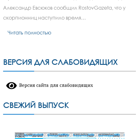
«жалом
скорпиона»
Александр Евсюков сообщил RostovGazeta, что у
атаковали
Ростовскую
скорпионниц наступило время…
область
Читать полностью
ВЕРСИЯ ДЛЯ СЛАБОВИДЯЩИХ
Версия сайта для слабовидящих
СВЕЖИЙ ВЫПУСК