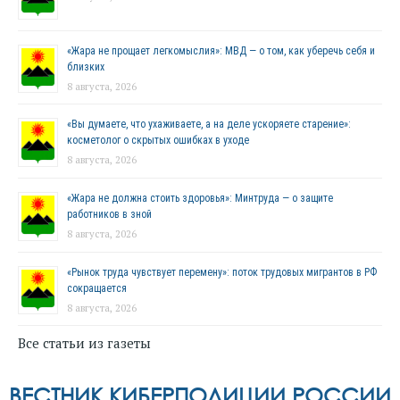
«Жара не прощает легкомыслия»: МВД — о том, как уберечь себя и
близких
8 августа, 2026
«Вы думаете, что ухаживаете, а на деле ускоряете старение»:
косметолог о скрытых ошибках в уходе
8 августа, 2026
«Жара не должна стоить здоровья»: Минтруда — о защите
работников в зной
8 августа, 2026
«Рынок труда чувствует перемену»: поток трудовых мигрантов в РФ
сокращается
8 августа, 2026
Все статьи из газеты
ВЕСТНИК КИБЕРПОЛИЦИИ РОССИИ