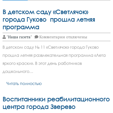
В детском саду «Светлячок»
города Гуково прошла летняя
программа
к
"Наша газета"
Комментарии
отключены
записи
В
В детском саду № 11 «Светлячок» города Гуково
детском
саду
прошла летняя развлекательная программа «Лета
«Светлячок»
города
яркого краски». В этот день работников
Гуково
прошла
дошкольного…
летняя
программа
Читать полностью
Воспитанники реабилитационного
центра города Зверево