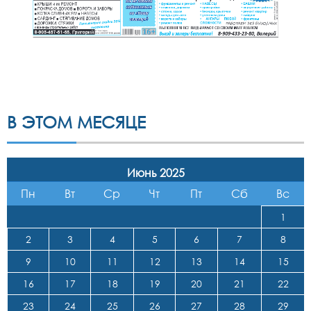
В ЭТОМ МЕСЯЦЕ
Июнь 2025
Пн
Вт
Ср
Чт
Пт
Сб
Вс
1
2
3
4
5
6
7
8
9
10
11
12
13
14
15
16
17
18
19
20
21
22
23
24
25
26
27
28
29