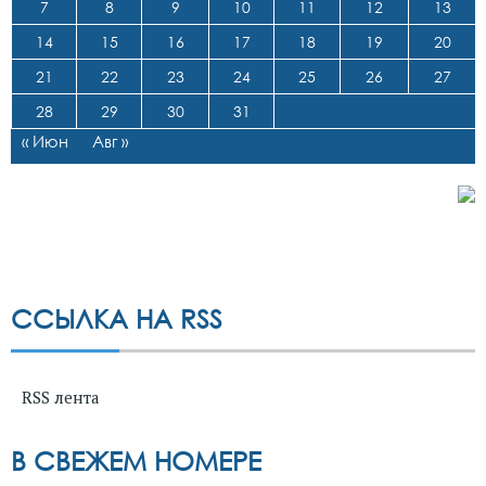
7
8
9
10
11
12
13
14
15
16
17
18
19
20
21
22
23
24
25
26
27
28
29
30
31
« Июн
Авг »
ССЫЛКА НА RSS
RSS лента
В СВЕЖЕМ НОМЕРЕ