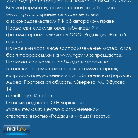
2020 года, регистрационный номер Эл № ФС77-79226
Вся информация, размещенная на веб-сайте
www.ngzv.ru, охраняется в соответствии
с законодательством РФ об авторском праве.
Представителем авторов публикаций и
фотоматериалов является ООО «Редакция «Нашей
газеты».
Полное или частичное воспроизведение материалов
без гиперрассылки на www.ngzv.ru запрещается.
Пользователи должны соблюдать морально-
этические нормы при отправке комментариев,
вопросов, предложений и при общении на форуме.
Адрес: Ростовская область, г.Зверево, ул. Обухова,
14
e-mail: ng01@mail.ru
Главный редактор: О.Н.Бирюкова
Учредитель: Общество с ограниченной
ответственностью «Редакция «Нашей газеты»