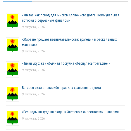
«Унитаз как повод для многомиллионного долга: коммунальная
история с серьёзным финалом»
9 августа, 2026
«Жара не прощает невнимательности: трагедии в раскалённых
машинах»
9 августа, 2026
«Тихий укус: как обычная прогулка обернулась трагедией»
9 августа, 2026
Батарея скажет спасибо: правила хранения гаджета
9 августа, 2026
«Без воды ни туда ни сюда: в Зверево и окрестностях — авария»
9 августа, 2026