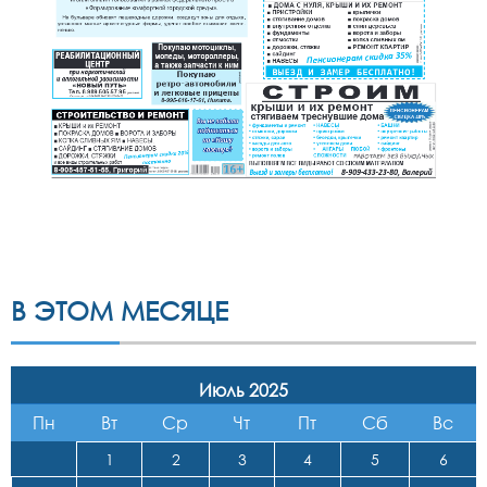
В ЭТОМ МЕСЯЦЕ
Июль 2025
Пн
Вт
Ср
Чт
Пт
Сб
Вс
1
2
3
4
5
6