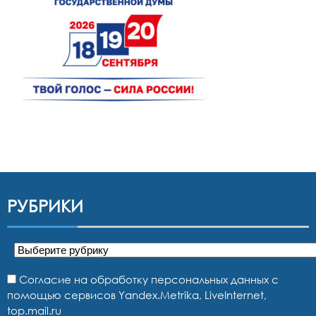
РУБРИКИ
Рубрики
Согласие на обработку персональных данных с
помощью сервисов Yandex.Metrika, LiveInternet,
top.mail.ru