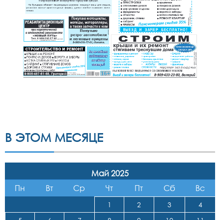
В ЭТОМ МЕСЯЦЕ
Май 2025
Пн
Вт
Ср
Чт
Пт
Сб
Вс
1
2
3
4