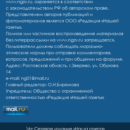
www.ngzv.ru, охраняется в соответствии
с законодательством РФ об авторском праве.
Представителем авторов публикаций и
фотоматериалов является ООО «Редакция «Нашей
газеты».
Полное или частичное воспроизведение материалов
без гиперрассылки на www.ngzv.ru запрещается.
Пользователи должны соблюдать морально-
этические нормы при отправке комментариев,
вопросов, предложений и при общении на форуме.
Адрес: Ростовская область, г.Зверево, ул. Обухова,
14
e-mail: ng01@mail.ru
Главный редактор: О.Н.Бирюкова
Учредитель: Общество с ограниченной
ответственностью «Редакция «Нашей газеты»
16+ Сетевое издание «Наша газета»