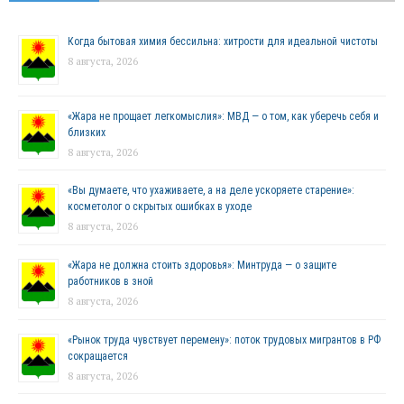
Когда бытовая химия бессильна: хитрости для идеальной чистоты
8 августа, 2026
«Жара не прощает легкомыслия»: МВД — о том, как уберечь себя и
близких
8 августа, 2026
«Вы думаете, что ухаживаете, а на деле ускоряете старение»:
косметолог о скрытых ошибках в уходе
8 августа, 2026
«Жара не должна стоить здоровья»: Минтруда — о защите
работников в зной
8 августа, 2026
«Рынок труда чувствует перемену»: поток трудовых мигрантов в РФ
сокращается
8 августа, 2026