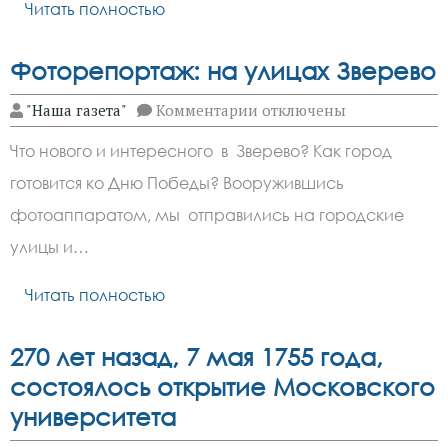
Читать полностью
Фоторепортаж: на улицах Зверево
к
"Наша газета"
Комментарии
отключены
записи
Фоторепортаж:
Что нового и интересного в Зверево? Как город
на
улицах
готовится ко Дню Победы? Вооружившись
Зверево
фотоаппаратом, мы отправились на городские
улицы и…
Читать полностью
270 лет назад, 7 мая 1755 года,
состоялось открытие Московского
университета