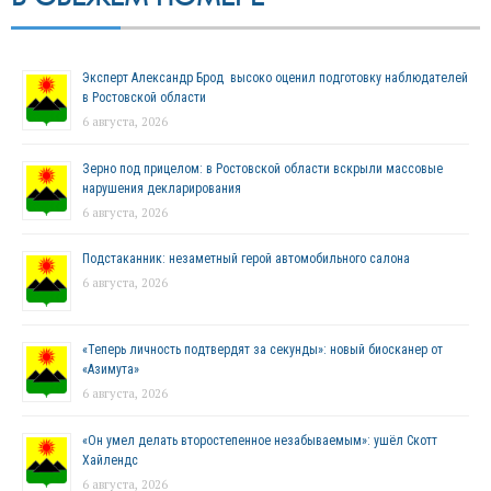
Эксперт Александр Брод высоко оценил подготовку наблюдателей
в Ростовской области
6 августа, 2026
Зерно под прицелом: в Ростовской области вскрыли массовые
нарушения декларирования
6 августа, 2026
Подстаканник: незаметный герой автомобильного салона
6 августа, 2026
«Теперь личность подтвердят за секунды»: новый биосканер от
«Азимута»
6 августа, 2026
«Он умел делать второстепенное незабываемым»: ушёл Скотт
Хайлендс
6 августа, 2026