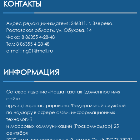
КОНТАКТЫ
Адрес редакции-издателя: 346311, г. Зверево,
Ростовская область, ул. Обухова, 14
Факс: 8 86355 4-28-48
Тел:
8 86355 4-28-48
e-mail:
ng01@mail.ru
ИНФОРМАЦИЯ
Сетевое издание «Наша газета» (доменное имя
сайта
ngzv.ru) зарегистрировано Федеральной службой
по надзору в сфере связи, информационных
технологий
и массовых коммуникаций (Роскомнадзор) 25
сентября
2020 года, регистрационный номер Эл № ФС77-79226