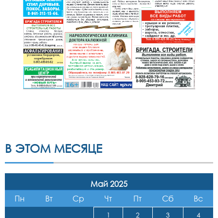
В ЭТОМ МЕСЯЦЕ
Май 2025
Пн
Вт
Ср
Чт
Пт
Сб
Вс
1
2
3
4