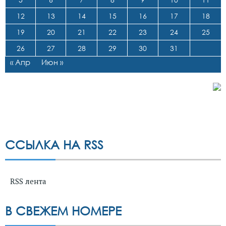
12
13
14
15
16
17
18
19
20
21
22
23
24
25
26
27
28
29
30
31
« Апр
Июн »
ССЫЛКА НА RSS
RSS лента
В СВЕЖЕМ НОМЕРЕ