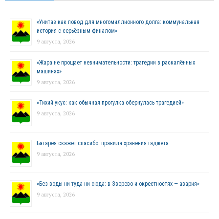
«Унитаз как повод для многомиллионного долга: коммунальная
история с серьёзным финалом»
9 августа, 2026
«Жара не прощает невнимательности: трагедии в раскалённых
машинах»
9 августа, 2026
«Тихий укус: как обычная прогулка обернулась трагедией»
9 августа, 2026
Батарея скажет спасибо: правила хранения гаджета
9 августа, 2026
«Без воды ни туда ни сюда: в Зверево и окрестностях — авария»
9 августа, 2026