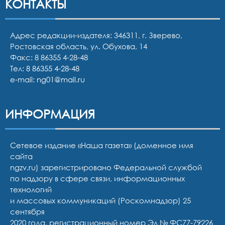
КОНТАКТЫ
Адрес редакции-издателя: 346311, г. Зверево,
Ростовская область, ул. Обухова, 14
Факс: 8 86355 4-28-48
Тел:
8 86355 4-28-48
e-mail:
ng01@mail.ru
ИНФОРМАЦИЯ
Сетевое издание «Наша газета» (доменное имя
сайта
ngzv.ru) зарегистрировано Федеральной службой
по надзору в сфере связи, информационных
технологий
и массовых коммуникаций (Роскомнадзор) 25
сентября
2020 года, регистрационный номер Эл № ФС77-79226