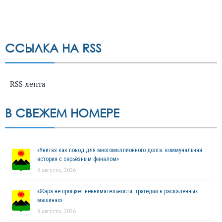
ССЫЛКА НА RSS
RSS лента
В СВЕЖЕМ НОМЕРЕ
«Унитаз как повод для многомиллионного долга: коммунальная
история с серьёзным финалом»
9 августа, 2026
«Жара не прощает невнимательности: трагедии в раскалённых
машинах»
9 августа, 2026