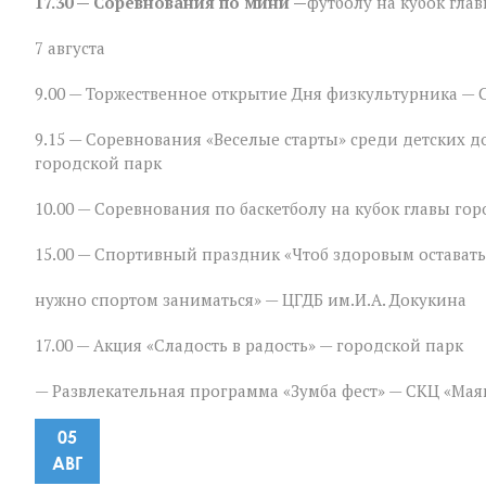
17.30 — Соревнования по мини —
футболу на кубок гла
в
Зверево
7 августа
9.00 — Торжественное открытие Дня физкультурника — 
9.15 — Соревнования «Веселые старты» среди детских 
городской парк
10.00 — Соревнования по баскетболу на кубок главы гор
15.00 — Спортивный праздник «Чтоб здоровым оставать
нужно спортом заниматься» — ЦГДБ им.И.А. Докукина
17.00 — Акция «Сладость в радость» — городской парк
— Развлекательная программа «Зумба фест» — СКЦ «Мая
05
АВГ