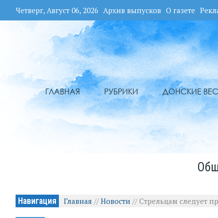
Четверг, Август 06, 2026
Архив выпусков
О газете
Рекл
ГЛАВНАЯ
РУБРИКИ
ДОНСКИЕ ВЕС
Общ
Навигация
Главная
//
Новости
//
Стрельцам следует пр