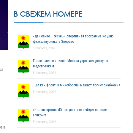
В СВЕЖЕМ НОМЕРЕ
«Движение — жизнь»: спортивная программа ко Дню
физкультурника в Зверево
5 августа, 2026
Голос вместо кликов: Москва упрощает доступ к
медсправкам
ка
5 августа, 2026
Тыл как фронт: в Минобороны меняют логику снабжения
5 августа, 2026
«Челси» против «Ювентуса»: кто выйдет на поле в
Гонконге
5 августа, 2026
ими