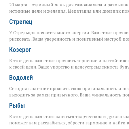
20 марта – отличный день для самоанализа и размышле
истинные цели и желания. Медитация или дневник помо
Стрелец
У Стрельцов появится много энергии. Вам стоит прояви
рисковать. Ваша уверенность и позитивный настрой пом
Козерог
В этот день вам стоит проявить терпение и настойчиво
к своей цели. Ваше упорство и целеустремленность буд
Водолей
Сегодня вам стоит проявить свою оригинальность и н
выходить за рамки привычного. Ваша уникальность по
Рыбы
В этот день вам стоит заняться творчеством и духовны
поможет вам расслабиться, обрести гармонию и найти 