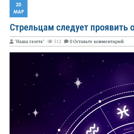
20
МАР
Стрельцам следует проявить о
"Наша газета"
312
0 Оставьте комментарий