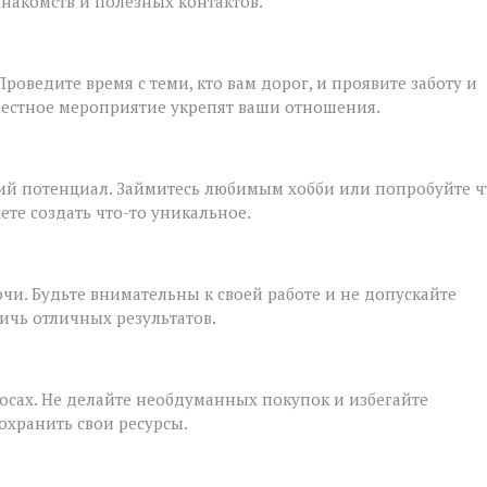
накомств и полезных контактов.
роведите время с теми, кто вам дорог, и проявите заботу и
местное мероприятие укрепят ваши отношения.
ский потенциал. Займитесь любимым хобби или попробуйте ч
ете создать что-то уникальное.
чи. Будьте внимательны к своей работе и не допускайте
ичь отличных результатов.
осах. Не делайте необдуманных покупок и избегайте
охранить свои ресурсы.