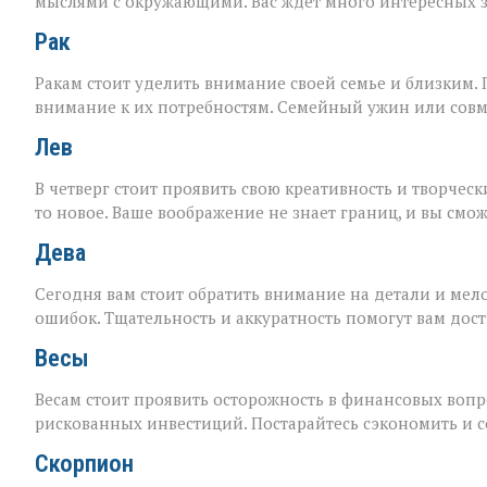
мыслями с окружающими. Вас ждет много интересных з
Рак
Ракам стоит уделить внимание своей семье и близким. П
внимание к их потребностям. Семейный ужин или сов
Лев
В четверг стоит проявить свою креативность и творче
то новое. Ваше воображение не знает границ, и вы смож
Дева
Сегодня вам стоит обратить внимание на детали и мело
ошибок. Тщательность и аккуратность помогут вам дост
Весы
Весам стоит проявить осторожность в финансовых вопр
рискованных инвестиций. Постарайтесь сэкономить и с
Скорпион