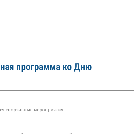
ная программа ко Дню
знь»:
тся спортивные мероприятия.