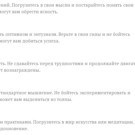
ний. Погрузитесь в свои мысли и постарайтесь понять свои
гут вам обрести ясность.
ть оптимизм и энтузиазм. Верьте в свои силы и не бойтесь
огут вам добиться успеха.
сть. Не сдавайтесь перед трудностями и продолжайте двига
ут вознаграждены.
естандартное мышление. Не бойтесь экспериментировать и
может вам выделиться из толпы.
ми практиками. Погрузитесь в мир искусства или медитации.
вдохновение.