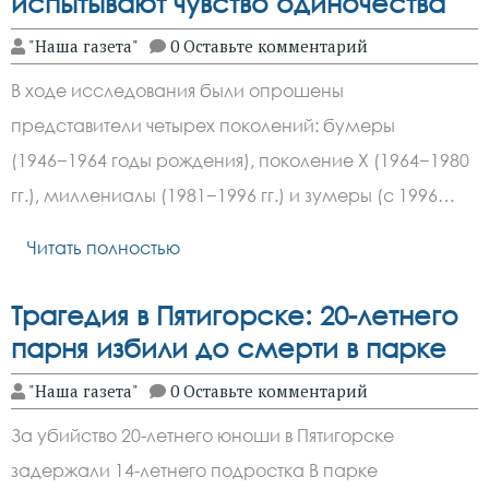
испытывают чувство одиночества
"Наша газета"
0 Оставьте комментарий
В ходе исследования были опрошены
представители четырех поколений: бумеры
(1946−1964 годы рождения), поколение X (1964−1980
гг.), миллениалы (1981−1996 гг.) и зумеры (с 1996…
Читать полностью
Трагедия в Пятигорске: 20-летнего
парня избили до смерти в парке
"Наша газета"
0 Оставьте комментарий
За убийство 20-летнего юноши в Пятигорске
задержали 14-летнего подростка В парке