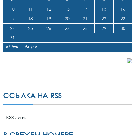
10
11
12
13
14
15
16
17
18
19
20
21
22
23
24
25
26
27
28
29
30
31
« Фев
Апр »
ССЫЛКА НА RSS
RSS лента
В СВЕЖЕМ НОМЕРЕ