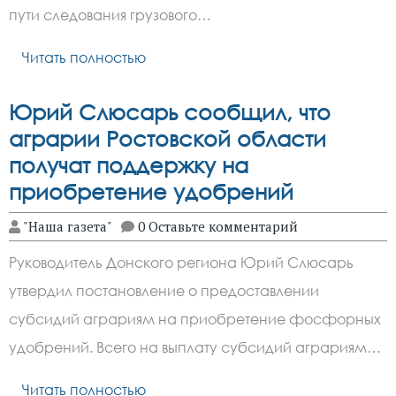
пути следования грузового…
Читать полностью
Юрий Слюсарь сообщил, что
аграрии Ростовской области
получат поддержку на
приобретение удобрений
"Наша газета"
0 Оставьте комментарий
Руководитель Донского региона Юрий Слюсарь
утвердил постановление о предоставлении
субсидий аграриям на приобретение фосфорных
удобрений. Всего на выплату субсидий аграриям…
Читать полностью