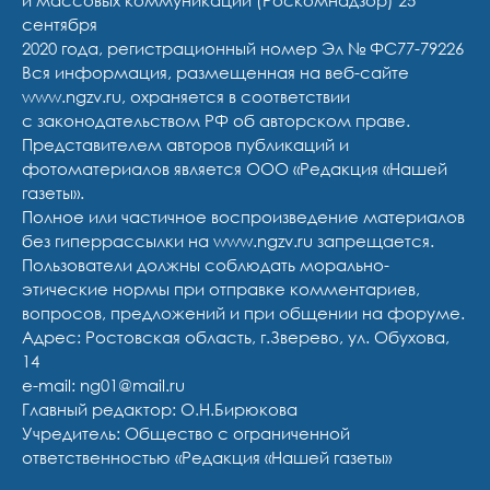
и массовых коммуникаций (Роскомнадзор) 25
сентября
2020 года, регистрационный номер Эл № ФС77-79226
Вся информация, размещенная на веб-сайте
www.ngzv.ru, охраняется в соответствии
с законодательством РФ об авторском праве.
Представителем авторов публикаций и
фотоматериалов является ООО «Редакция «Нашей
газеты».
Полное или частичное воспроизведение материалов
без гиперрассылки на www.ngzv.ru запрещается.
Пользователи должны соблюдать морально-
этические нормы при отправке комментариев,
вопросов, предложений и при общении на форуме.
Адрес: Ростовская область, г.Зверево, ул. Обухова,
14
e-mail: ng01@mail.ru
Главный редактор: О.Н.Бирюкова
Учредитель: Общество с ограниченной
ответственностью «Редакция «Нашей газеты»