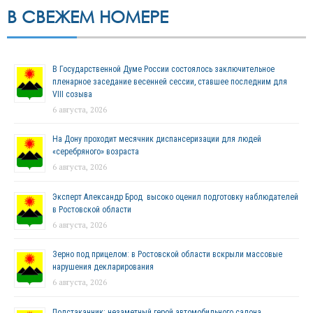
В СВЕЖЕМ НОМЕРЕ
В Государственной Думе России состоялось заключительное
пленарное заседание весенней сессии, ставшее последним для
VIII созыва
6 августа, 2026
На Дону проходит месячник диспансеризации для людей
«серебряного» возраста
6 августа, 2026
Эксперт Александр Брод высоко оценил подготовку наблюдателей
в Ростовской области
6 августа, 2026
Зерно под прицелом: в Ростовской области вскрыли массовые
нарушения декларирования
6 августа, 2026
Подстаканник: незаметный герой автомобильного салона