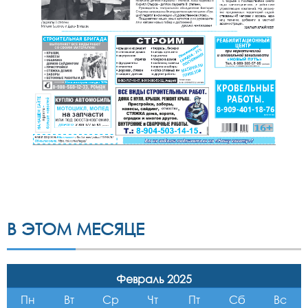
В ЭТОМ МЕСЯЦЕ
Февраль 2025
Пн
Вт
Ср
Чт
Пт
Сб
Вс