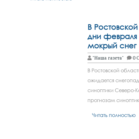
В Ростовской
дни февраля
мокрый снег
"Наша газета"
0 
В Ростовской облас
ожидается снегопа
синоптики Северо-К
прогнозам синоптик
Читать полностью