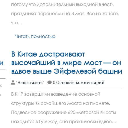
потому что дополнительный выходной в честь
праздника перенесли на 8 мая. Все из-за того,
что…
Читать полностью
В Китае достраивают
и
высочайший в мире мост — он
вдвое выше Эйфелевой башни
"Наша газета"
0 Оставьте комментарий
к
В КНР завершили возведение основной
т
структуры высочайшего моста на планете.
Подвесное сооружение 625-метровой высоты
находится в Гуйчжоу, оно практически вдвое…