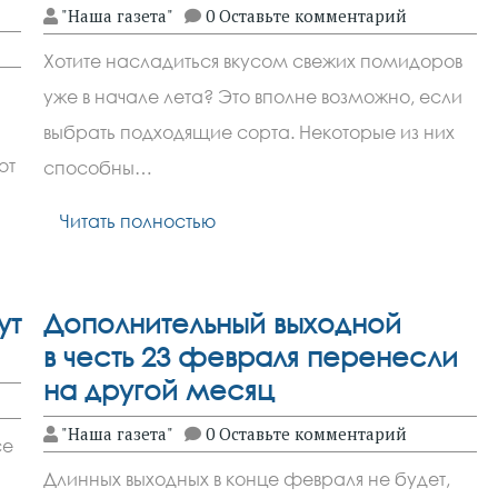
"Наша газета"
0 Оставьте комментарий
Хотите насладиться вкусом свежих помидоров
уже в начале лета? Это вполне возможно, если
выбрать подходящие сорта. Некоторые из них
ют
способны…
Читать полностью
ут
Дополнительный выходной
в честь 23 февраля перенесли
на другой месяц
"Наша газета"
0 Оставьте комментарий
се
Длинных выходных в конце февраля не будет,