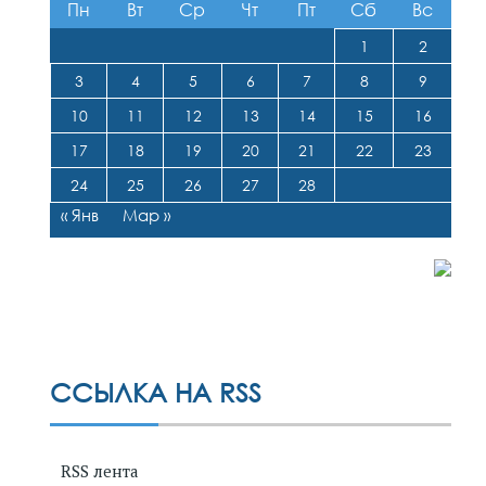
Пн
Вт
Ср
Чт
Пт
Сб
Вс
1
2
3
4
5
6
7
8
9
10
11
12
13
14
15
16
17
18
19
20
21
22
23
24
25
26
27
28
« Янв
Мар »
ССЫЛКА НА RSS
RSS лента