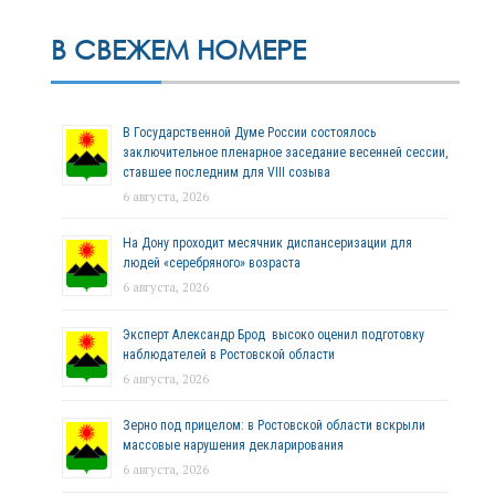
В СВЕЖЕМ НОМЕРЕ
В Государственной Думе России состоялось
заключительное пленарное заседание весенней сессии,
ставшее последним для VIII созыва
6 августа, 2026
На Дону проходит месячник диспансеризации для
людей «серебряного» возраста
6 августа, 2026
Эксперт Александр Брод высоко оценил подготовку
наблюдателей в Ростовской области
6 августа, 2026
Зерно под прицелом: в Ростовской области вскрыли
массовые нарушения декларирования
6 августа, 2026