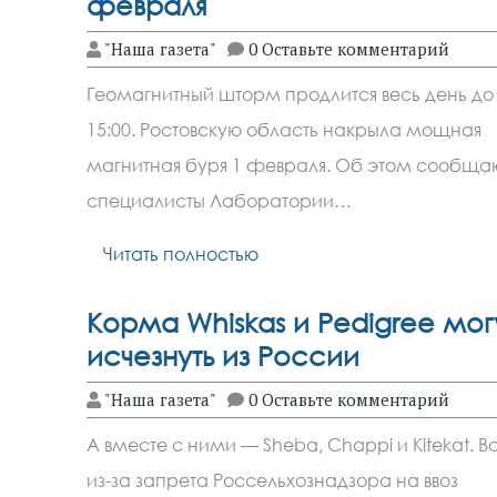
февраля
"Наша газета"
0 Оставьте комментарий
Геомагнитный шторм продлится весь день до
15:00. Ростовскую область накрыла мощная
магнитная буря 1 февраля. Об этом сообща
специалисты Лаборатории…
Читать полностью
Корма Whiskas и Pedigree мог
исчезнуть из России
"Наша газета"
0 Оставьте комментарий
А вместе с ними — Sheba, Chappi и Kitekat. В
из-за запрета Россельхознадзора на ввоз