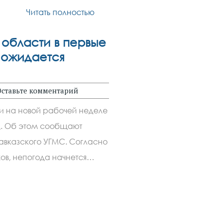
Читать полностью
 области в первые
 ожидается
Оставьте комментарий
ти на новой рабочей неделе
д. Об этом сообщают
авказского УГМС. Согласно
ов, непогода начнется…